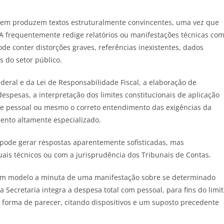
gem produzem textos estruturalmente convincentes, uma vez que
 frequentemente redige relatórios ou manifestações técnicas co
de conter distorções graves, referências inexistentes, dados
s do setor público.
deral e da Lei de Responsabilidade Fiscal, a elaboração de
 despesas, a interpretação dos limites constitucionais de aplicação
 pessoal ou mesmo o correto entendimento das exigências da
nto altamente especializado.
pode gerar respostas aparentemente sofisticadas, mas
ais técnicos ou com a jurisprudência dos Tribunais de Contas.
um modelo a minuta de uma manifestação sobre se determinado
a Secretaria integra a despesa total com pessoal, para fins do limi
m forma de parecer, citando dispositivos e um suposto precedente