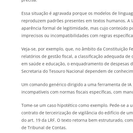
Essa situação é agravada porque os modelos de lingua
reproduzem padrões presentes em textos humanos. A IA
aparência formal de legitimidade, mas cujo conteúdo po
imprecisos ou incompatibilidades com regras específica
Veja-se, por exemplo, que, no âmbito da Constituição Fe
relatórios de gestão fiscal, a classificação adequada de
em saúde e educação, o enquadramento de despesas de
Secretaria do Tesouro Nacional dependem de conhecime
Um comando genérico dirigido a uma ferramenta de IA 
incompatíveis com normas fiscais específicas, com manu
Tome-se um caso hipotético como exemplo. Pede-se a 
contrato de terceirização de vigilância do edifício de um
do art. 19 da LRF. O texto retorna bem estruturado, co
de Tribunal de Contas.