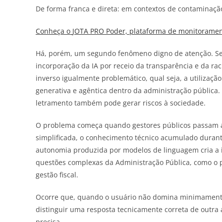
De forma franca e direta: em contextos de contaminação p
Conheça o
JOTA
PRO Poder, plataforma de monitorament
Há, porém, um segundo fenômeno digno de atenção. Se,
incorporação da IA por receio da transparência e da ra
inverso igualmente problemático, qual seja, a utilizaçã
generativa e agêntica dentro da administração pública
letramento também pode gerar riscos à sociedade.
O problema começa quando gestores públicos passam a 
simplificada, o conhecimento técnico acumulado durante
autonomia produzida por modelos de linguagem cria a i
questões complexas da Administração Pública, como o 
gestão fiscal.
Ocorre que, quando o usuário não domina minimamente
distinguir uma resposta tecnicamente correta de outra 
precisa.