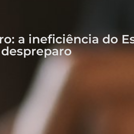
iro: a ineficiência do 
despreparo