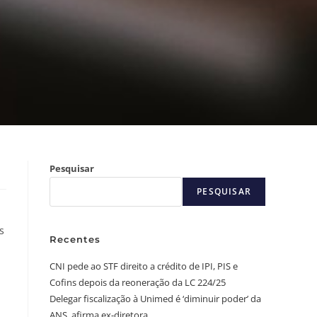
Pesquisar
PESQUISAR
s
Recentes
CNI pede ao STF direito a crédito de IPI, PIS e
Cofins depois da reoneração da LC 224/25
Delegar fiscalização à Unimed é ‘diminuir poder’ da
ANS, afirma ex-diretora