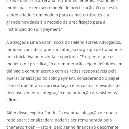
a rede bancária arrecada os tributos federais, estaduais e
municipais e tem seu modelo de precificação. O que está
sendo criado é um modelo para os novos tributos e a
grande novidade é o modelo de precificação para a
instituição do
split payment
.”
A advogada Lina Santin, sócia do Heleno Torres Advogados,
também considera que a instituição do grupo de trabalho é
uma iniciativa bem-vinda e oportuna. “É urgente que os
modelos de precificação e remuneração sejam definidos em
diálogo e comum acordo com as redes responsáveis pela
operacionalização do
split payment
, considerando o papel
central que terão na arrecadação e os custos relevantes de
desenvolvimento, integração e manutenção dos sistemas”,
afirma.
Além disso, explica Santin, “a eventual alegação de que a
rede operacionalizadora poderia ser remunerada pelo
chamado ‘float’ — isto é, pelo ganho financeiro decorrente