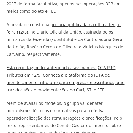
2027 de forma facultativa, apenas nas operações B2B em
meios como boleto e TED.
A novidade consta na
portaria publicada na última terça-
feira (12/5)
, no Diário Oficial da União, assinada pelos
ministros da Fazenda (substituto) e da Controladoria-Geral
da União, Rogério Ceron de Oliveira e Vinícius Marques de
Carvalho, respectivamente.
Esta reportagem foi antecipada a assinantes
JOTA
PRO
Tributos em 12/5. Conheça a plataforma do
JOTA
de
monitoramento tributário para empresas e escritórios, que
traz decisões e movimentações do Carf, STJ e STF
Além de avaliar os modelos, o grupo
vai
debater
mecanismos técnicos e normativos para a efetiva
operacionalização das remunerações e precificações. Pelo
texto, representantes do Comitê Gestor do Imposto sobre
Bens e Serviços (IBS) poderão ser convidados