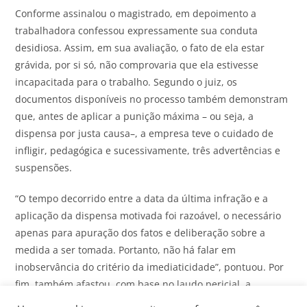
Conforme assinalou o magistrado, em depoimento a
trabalhadora confessou expressamente sua conduta
desidiosa. Assim, em sua avaliação, o fato de ela estar
grávida, por si só, não comprovaria que ela estivesse
incapacitada para o trabalho. Segundo o juiz, os
documentos disponíveis no processo também demonstram
que, antes de aplicar a punição máxima – ou seja, a
dispensa por justa causa–, a empresa teve o cuidado de
infligir, pedagógica e sucessivamente, três advertências e
suspensões.
“O tempo decorrido entre a data da última infração e a
aplicação da dispensa motivada foi razoável, o necessário
apenas para apuração dos fatos e deliberação sobre a
medida a ser tomada. Portanto, não há falar em
inobservância do critério da imediaticidade”, pontuou. Por
fim, também afastou, com base no laudo pericial, a
alegação invocada pela funcionária de que trabalhava em