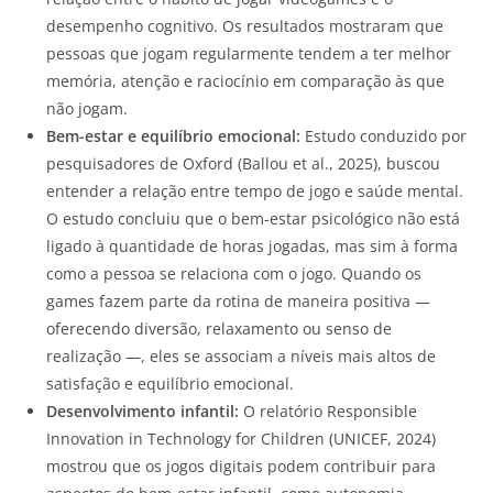
desempenho cognitivo. Os resultados mostraram que
pessoas que jogam regularmente tendem a ter melhor
memória, atenção e raciocínio em comparação às que
não jogam.
Bem-estar e equilíbrio emocional:
Estudo conduzido por
pesquisadores de Oxford (Ballou et al., 2025), buscou
entender a relação entre tempo de jogo e saúde mental.
O estudo concluiu que o bem-estar psicológico não está
ligado à quantidade de horas jogadas, mas sim à forma
como a pessoa se relaciona com o jogo. Quando os
games fazem parte da rotina de maneira positiva —
oferecendo diversão, relaxamento ou senso de
realização —, eles se associam a níveis mais altos de
satisfação e equilíbrio emocional.
Desenvolvimento infantil:
O relatório Responsible
Innovation in Technology for Children (UNICEF, 2024)
mostrou que os jogos digitais podem contribuir para