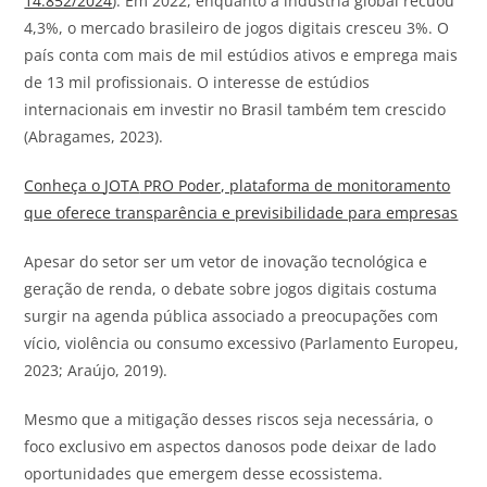
14.852/2024
). Em 2022, enquanto a indústria global recuou
4,3%, o mercado brasileiro de jogos digitais cresceu 3%. O
país conta com mais de mil estúdios ativos e emprega mais
de 13 mil profissionais. O interesse de estúdios
internacionais em investir no Brasil também tem crescido
(Abragames, 2023).
Conheça o
JOTA
PRO Poder, plataforma de monitoramento
que oferece transparência e previsibilidade para empresas
Apesar do setor ser um vetor de inovação tecnológica e
geração de renda, o debate sobre jogos digitais costuma
surgir na agenda pública associado a preocupações com
vício, violência ou consumo excessivo (Parlamento Europeu,
2023; Araújo, 2019).
Mesmo que a mitigação desses riscos seja necessária, o
foco exclusivo em aspectos danosos pode deixar de lado
oportunidades que emergem desse ecossistema.