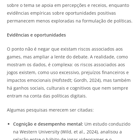
sobre o tema se apoia em percepções e receios, enquanto
evidências empíricas sobre oportunidades positivas
permanecem menos exploradas na formulação de políticas.
Evidências e oportunidades
O ponto não é negar que existam riscos associados aos
games, mas ampliar a lente do debate. A realidade, como
mostram os dados, é complexa: os riscos associados aos
jogos existem, como uso excessivo, prejuízos financeiros e
impactos emocionais (Hofstedt; Gordh, 2024), mas também
há ganhos sociais, culturais e cognitivos que nem sempre
entram na conta das políticas digitais.
Algumas pesquisas merecem ser citadas:
Cognição e desempenho mental:
Um estudo conduzido
na Western University (Wild, et al., 2024), analisou a
relação entre o hábito de jogar videogames e o