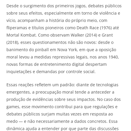
Desde o surgimento dos primeiros jogos, debates públicos
sobre seus efeitos, especialmente em torno de violência e
vício, acompanham a história do próprio meio, com
fliperamas e títulos pioneiros como Death Race (1976) até
Mortal Kombat. Como observam Walker (2014) e Grant
(2018), esses questionamentos não são novos: desde o
banimento do pinball em Nova York, em que a oposição
moral levou a medidas repressivas legais, nos anos 1940,
novas formas de entretenimento digital despertam
inquietações e demandas por controle social.
Essas reações refletem um padrão: diante de tecnologias
emergentes, a preocupação moral tende a anteceder a
produção de evidências sobre seus impactos. No caso dos
games, esse movimento contribui para que regulações e
debates públicos surjam muitas vezes em resposta ao
medo — e não necessariamente a dados concretos. Essa
dinâmica ajuda a entender por que parte das discussões