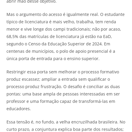
abrir mão desse objetivo.
Mas o argumento do acesso é igualmente real. O estudante
típico de licenciatura é mais velho, trabalha, tem renda
menor e vive longe dos campi tradicionais; não por acaso,
68,5% das matrículas de licenciatura já estão na EaD,
segundo o Censo da Educação Superior de 2024. Em
centenas de municípios, o polo de apoio presencial é a
única porta de entrada para o ensino superior.
Restringir essa porta sem melhorar o processo formativo
produz escassez; ampliar a entrada sem qualificar o
processo produz frustração. O desafio é conciliar as duas
pontas: uma base ampla de pessoas interessadas em ser
professor e uma formação capaz de transformá-las em
educadores.
Essa tensão é, no fundo, a velha encruzilhada brasileira. No
curto prazo, a conjuntura explica boa parte dos resultados;