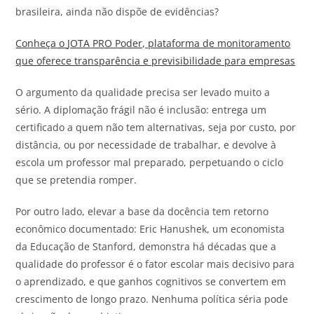
brasileira, ainda não dispõe de evidências?
Conheça o
JOTA
PRO Poder, plataforma de monitoramento
que oferece transparência e previsibilidade para empresas
O argumento da qualidade precisa ser levado muito a
sério. A diplomação frágil não é inclusão: entrega um
certificado a quem não tem alternativas, seja por custo, por
distância, ou por necessidade de trabalhar, e devolve à
escola um professor mal preparado, perpetuando o ciclo
que se pretendia romper.
Por outro lado, elevar a base da docência tem retorno
econômico documentado: Eric Hanushek, um economista
da Educação de Stanford, demonstra há décadas que a
qualidade do professor é o fator escolar mais decisivo para
o aprendizado, e que ganhos cognitivos se convertem em
crescimento de longo prazo. Nenhuma política séria pode