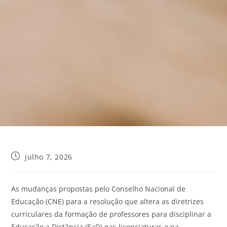
julho 7, 2026
As mudanças propostas pelo Conselho Nacional de
Educação (CNE) para a resolução que altera as diretrizes
curriculares da formação de professores para disciplinar a
Educação a Distância (EaD) nas licenciaturas e na