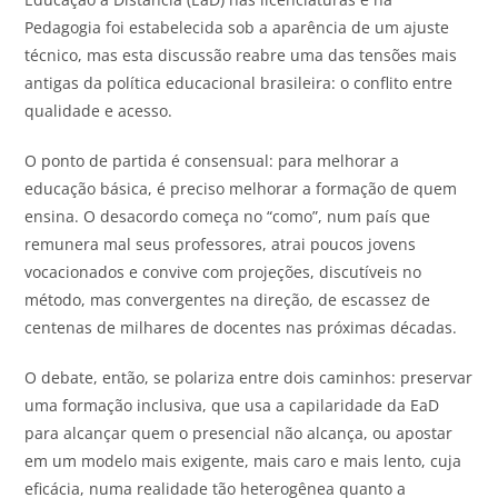
Pedagogia foi estabelecida sob a aparência de um ajuste
técnico, mas esta discussão reabre uma das tensões mais
antigas da política educacional brasileira: o conflito entre
qualidade e acesso.
O ponto de partida é consensual: para melhorar a
educação básica, é preciso melhorar a formação de quem
ensina. O desacordo começa no “como”, num país que
remunera mal seus professores, atrai poucos jovens
vocacionados e convive com projeções, discutíveis no
método, mas convergentes na direção, de escassez de
centenas de milhares de docentes nas próximas décadas.
O debate, então, se polariza entre dois caminhos: preservar
uma formação inclusiva, que usa a capilaridade da EaD
para alcançar quem o presencial não alcança, ou apostar
em um modelo mais exigente, mais caro e mais lento, cuja
eficácia, numa realidade tão heterogênea quanto a