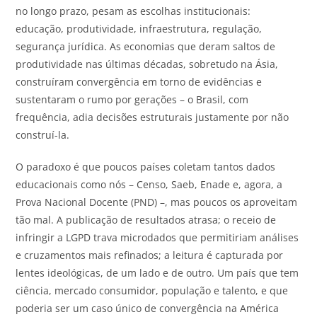
no longo prazo, pesam as escolhas institucionais:
educação, produtividade, infraestrutura, regulação,
segurança jurídica. As economias que deram saltos de
produtividade nas últimas décadas, sobretudo na Ásia,
construíram convergência em torno de evidências e
sustentaram o rumo por gerações – o Brasil, com
frequência, adia decisões estruturais justamente por não
construí-la.
O paradoxo é que poucos países coletam tantos dados
educacionais como nós – Censo, Saeb, Enade e, agora, a
Prova Nacional Docente (PND) –, mas poucos os aproveitam
tão mal. A publicação de resultados atrasa; o receio de
infringir a LGPD trava microdados que permitiriam análises
e cruzamentos mais refinados; a leitura é capturada por
lentes ideológicas, de um lado e de outro. Um país que tem
ciência, mercado consumidor, população e talento, e que
poderia ser um caso único de convergência na América