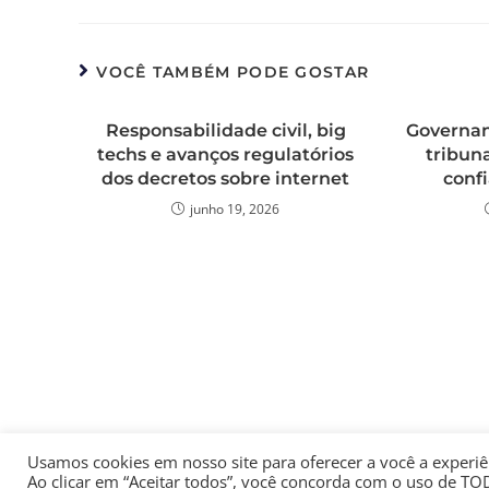
VOCÊ TAMBÉM PODE GOSTAR
Responsabilidade civil, big
Governan
techs e avanços regulatórios
tribuna
dos decretos sobre internet
confi
junho 19, 2026
Usamos cookies em nosso site para oferecer a você a experiên
Ao clicar em “Aceitar todos”, você concorda com o uso de TO