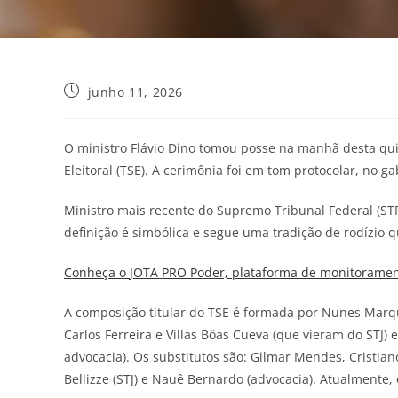
junho 11, 2026
O ministro Flávio Dino tomou posse na manhã desta quin
Eleitoral (TSE). A cerimônia foi em tom protocolar, no 
Ministro mais recente do Supremo Tribunal Federal (STF
definição é simbólica e segue uma tradição de rodízio 
Conheça o
JOTA
PRO Poder, plataforma de monitorament
A composição titular do TSE é formada por Nunes Marqu
Carlos Ferreira e Villas Bôas Cueva (que vieram do STJ
advocacia). Os substitutos são: Gilmar Mendes, Cristiano
Bellizze (STJ) e Nauê Bernardo (advocacia). Atualmente, 