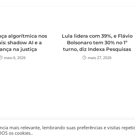
ça algorítmica nos
Lula lidera com 39%, e Flávio
is: shadow AI e a
Bolsonaro tem 30% no 1º
ança na justiça
turno, diz Indexa Pesquisas
maio 6, 2026
maio 27, 2026
cia mais relevante, lembrando suas preferências e visitas repeti
DOS os cookies..