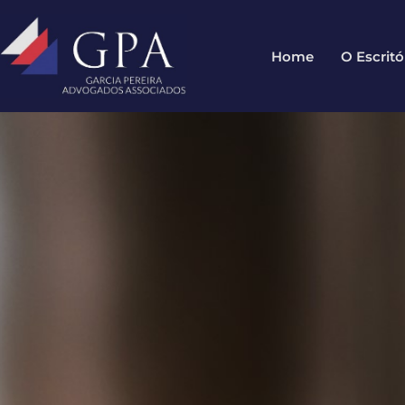
Home
O Escritó