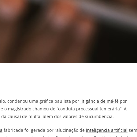
aulo, condenou uma gráfica paulista por
litigância de má-fé
por
ue o magistrado chamou de “conduta processual temerária”. A
r da causa) de multa, além dos valores de sucumbência.
ia
fabricada foi gerada por “alucinação de
inteligência artificial
se