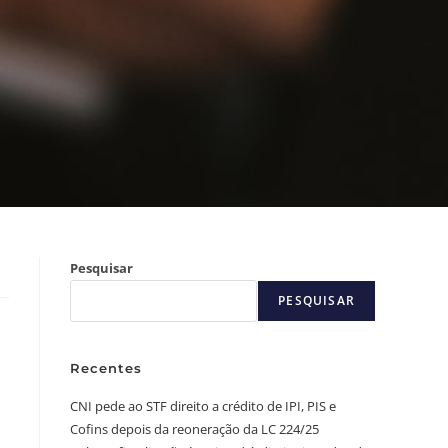
Pesquisar
PESQUISAR
Recentes
CNI pede ao STF direito a crédito de IPI, PIS e
m
Cofins depois da reoneração da LC 224/25