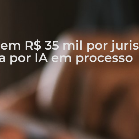
em R$ 35 mil por juri
a por IA em processo