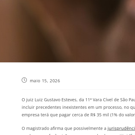
maio 15, 2026
O juiz Luiz Gustavo Esteves, da 11ª Vara Cível de São P
incluir precedentes inexistentes em um processo, no q
empresa terá que pagar cerca de R$ 35 mil (1% do valo
O magistrado afirma que possivelmente a
jurisprudênc