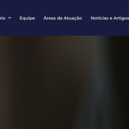
rio
Equipe
Áreas de Atuação
Notícias e Artigo