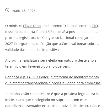
maio 13, 2026
O ministro
Flávio Dino
, do Supremo Tribunal Federal
(STF)
,
disse nesta quarta-feira (13/5) que vê a possibilidade de a
próxima legislatura do Congresso Nacional começar em
2027 já seguindo a definição que a Corte vai tomar sobre a
validade das emendas impositivas.
A próxima legislatura será eleita em outubro deste ano e
terá início em fevereiro do ano que vem.
Conheça o
JOTA
PRO Poder, plataforma de monitoramento
que oferece transparência e previsibilidade para empresas
“A minha visão como relator é que a próxima legislatura se
inicie, claro que é colegiado no Supremo, com este
paradigma assentado: existe imperatividade, sim ou não, e