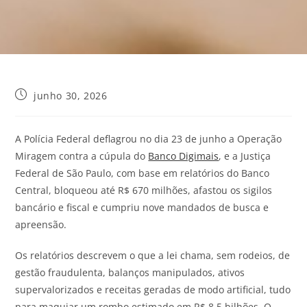
junho 30, 2026
A Polícia Federal deflagrou no dia 23 de junho a Operação
Miragem contra a cúpula do
Banco Digimais
, e a Justiça
Federal de São Paulo, com base em relatórios do Banco
Central, bloqueou até R$ 670 milhões, afastou os sigilos
bancário e fiscal e cumpriu nove mandados de busca e
apreensão.
Os relatórios descrevem o que a lei chama, sem rodeios, de
gestão fraudulenta, balanços manipulados, ativos
supervalorizados e receitas geradas de modo artificial, tudo
para maquiar um rombo estimado em R$ 8,5 bilhões. O