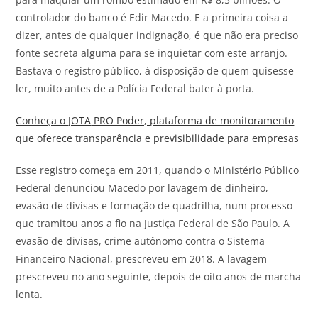
controlador do banco é Edir Macedo. E a primeira coisa a
dizer, antes de qualquer indignação, é que não era preciso
fonte secreta alguma para se inquietar com este arranjo.
Bastava o registro público, à disposição de quem quisesse
ler, muito antes de a Polícia Federal bater à porta.
Conheça o
JOTA
PRO Poder, plataforma de monitoramento
que oferece transparência e previsibilidade para empresas
Esse registro começa em 2011, quando o Ministério Público
Federal denunciou Macedo por lavagem de dinheiro,
evasão de divisas e formação de quadrilha, num processo
que tramitou anos a fio na Justiça Federal de São Paulo. A
evasão de divisas, crime autônomo contra o Sistema
Financeiro Nacional, prescreveu em 2018. A lavagem
prescreveu no ano seguinte, depois de oito anos de marcha
lenta.