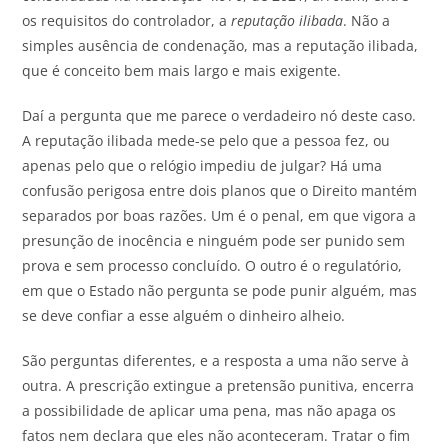
os requisitos do controlador, a
reputação ilibada
. Não a
simples ausência de condenação, mas a reputação ilibada,
que é conceito bem mais largo e mais exigente.
Daí a pergunta que me parece o verdadeiro nó deste caso.
A reputação ilibada mede-se pelo que a pessoa fez, ou
apenas pelo que o relógio impediu de julgar? Há uma
confusão perigosa entre dois planos que o Direito mantém
separados por boas razões. Um é o penal, em que vigora a
presunção de inocência e ninguém pode ser punido sem
prova e sem processo concluído. O outro é o regulatório,
em que o Estado não pergunta se pode punir alguém, mas
se deve confiar a esse alguém o dinheiro alheio.
São perguntas diferentes, e a resposta a uma não serve à
outra. A prescrição extingue a pretensão punitiva, encerra
a possibilidade de aplicar uma pena, mas não apaga os
fatos nem declara que eles não aconteceram. Tratar o fim