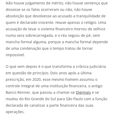
Não houve julgamento de mérito, não houve sentença que
dissesse se os fatos ocorreram ou não, não houve
absolvição que devolvesse ao acusado a tranquilidade de
quem é declarado inocente. Houve apenas o relógio. Uma
acusação de lesar o sistema financeiro morreu de velhice
numa vara sobrecarregada, e o réu seguiu de pé, sem
mancha formal alguma, porque a mancha formal depende
de uma condenação que o tempo tratou de tornar
impossível.
O que vem depois é o que transforma a crônica judiciária
em questão de princípio. Dois anos após a última
prescrição, em 2020, esse mesmo homem assumiu o
controle integral de uma instituição financeira, o antigo
Banco Renner, que passou a chamar-se
Digimais
e se
mudou do Rio Grande do Sul para São Paulo com a função
declarada de canalizar a parte financeira das suas
operações.