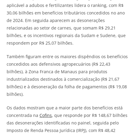
aplicável a adubos e fertilizantes lidera o ranking, com R$
30,06 bilhões em benefícios tributários concedidos no ano
de 2024. Em seguida aparecem as desonerações
relacionadas ao setor de carnes, que somam R$ 29,21
bilhões, e os incentivos regionais da Sudam e Sudene, que
respondem por R$ 25,07 bilhões.
Também figuram entre os maiores dispêndios os benefícios
concedidos aos defensivos agropecuários (R$ 22,43
bilhões), à Zona Franca de Manaus para produtos
industrializados destinados à comercialização (R$ 21,67
bilhões) e à desoneração da folha de pagamentos (R$ 19,08
bilhões).
Os dados mostram que a maior parte dos benefícios está
concentrada na
Cofins
, que responde por R$ 148,67 bilhões
das desonerações identificadas no painel, seguida pelo
Imposto de Renda Pessoa Jurídica (IRPJ), com R$ 48,42