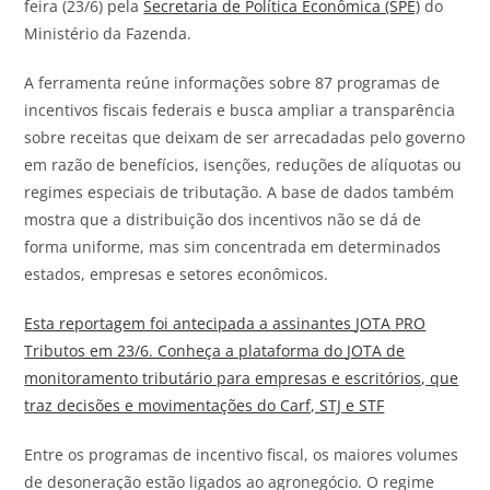
feira (23/6) pela
Secretaria de Política Econômica (SPE)
do
Ministério da Fazenda.
A ferramenta reúne informações sobre 87 programas de
incentivos fiscais federais e busca ampliar a transparência
sobre receitas que deixam de ser arrecadadas pelo governo
em razão de benefícios, isenções, reduções de alíquotas ou
regimes especiais de tributação. A base de dados também
mostra que a distribuição dos incentivos não se dá de
forma uniforme, mas sim concentrada em determinados
estados, empresas e setores econômicos.
Esta reportagem foi antecipada a assinantes
JOTA
PRO
Tributos em 23/6. Conheça a plataforma do
JOTA
de
monitoramento tributário para empresas e escritórios, que
traz decisões e movimentações do Carf, STJ e STF
Entre os programas de incentivo fiscal, os maiores volumes
de desoneração estão ligados ao agronegócio. O regime