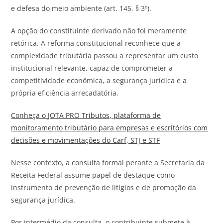
e defesa do meio ambiente (art. 145, § 3º).
A opção do constituinte derivado não foi meramente
retórica. A reforma constitucional reconhece que a
complexidade tributária passou a representar um custo
institucional relevante, capaz de comprometer a
competitividade econômica, a segurança jurídica e a
própria eficiência arrecadatória.
Conheça o
JOTA
PRO Tributos, plataforma de
monitoramento tributário para empresas e escritórios com
decisões e movimentações do Carf, STJ e STF
Nesse contexto, a consulta formal perante a Secretaria da
Receita Federal assume papel de destaque como
instrumento de prevenção de litígios e de promoção da
segurança jurídica.
Por intermédio da consulta, o contribuinte submete à