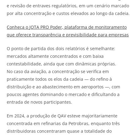
e revisão de entraves regulatórios, em um cenário marcado
por alta concentração e custos elevados ao longo da cadeia.
Conheça o
JOTA
PRO Poder, plataforma de monitoramento
que oferece transparência e previsibilidade para empresas
O ponto de partida dos dois relatórios é semelhante:
mercados altamente concentrados e com baixa
contestabilidade, ainda que com dinâmicas próprias.
No caso da aviação, a concentração se verifica em
praticamente todos os elos da cadeia — do refino à
distribuição e ao abastecimento em aeroportos —, com
poucos agentes dominando o mercado e dificultando a
entrada de novos participantes.
Em 2024, a produção de QAV esteve majoritariamente
concentrada em refinarias da Petrobras, enquanto três
distribuidoras concentraram quase a totalidade do