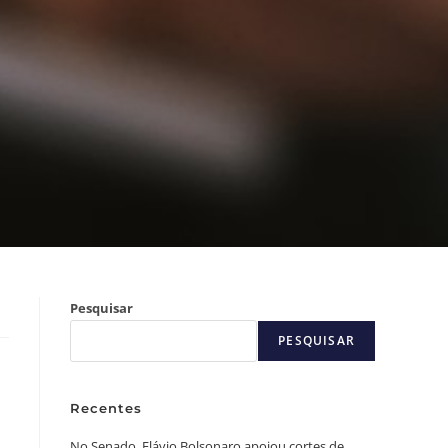
Pesquisar
PESQUISAR
Recentes
No Senado, Flávio Bolsonaro apoiou cortes de