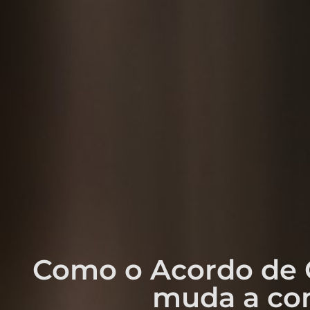
Como o Acordo de C
muda a co