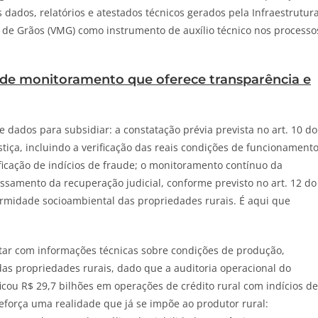
s dados, relatórios e atestados técnicos gerados pela Infraestrutur
 de Grãos (VMG) como instrumento de auxílio técnico nos processo
de monitoramento que oferece transparência e
 dados para subsidiar: a constatação prévia prevista no art. 10 do
tiça, incluindo a verificação das reais condições de funcionament
ificação de indícios de fraude; o monitoramento contínuo da
ssamento da recuperação judicial, conforme previsto no art. 12 do
formidade socioambiental das propriedades rurais. É aqui que
ntar com informações técnicas sobre condições de produção,
as propriedades rurais, dado que a auditoria operacional do
icou R$ 29,7 bilhões em operações de crédito rural com indícios de
eforça uma realidade que já se impõe ao produtor rural: