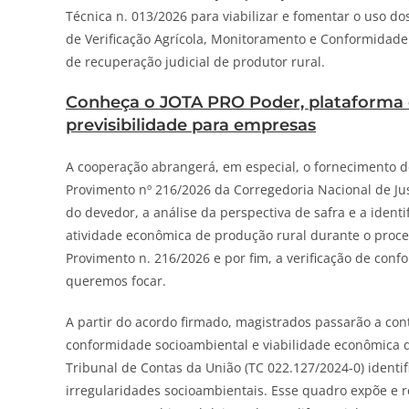
Técnica n. 013/2026 para viabilizar e fomentar o uso do
de Verificação Agrícola, Monitoramento e Conformidade
de recuperação judicial de produtor rural.
Conheça o
JOTA
PRO Poder, plataforma 
previsibilidade para empresas
A cooperação abrangerá, em especial, o fornecimento de
Provimento nº 216/2026 da Corregedoria Nacional de Jus
do devedor, a análise da perspectiva de safra e a ident
atividade econômica de produção rural durante o proce
Provimento n. 216/2026 e por fim, a verificação de con
queremos focar.
A partir do acordo firmado, magistrados passarão a co
conformidade socioambiental e viabilidade econômica d
Tribunal de Contas da União (TC 022.127/2024-0) identif
irregularidades socioambientais. Esse quadro expõe e r