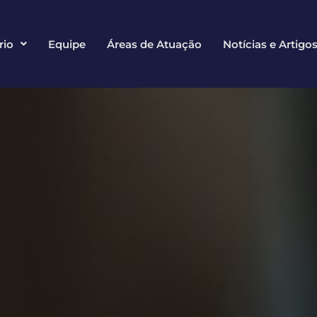
rio
Equipe
Áreas de Atuação
Notícias e Artigo