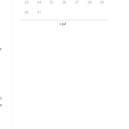
23
24
25
26
27
28
29
30
31
« jul
e
o
ém