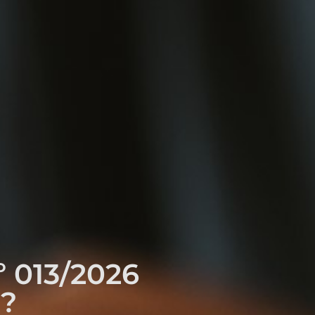
 013/2026
l?