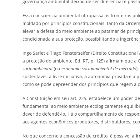
governança ambiental deixou de ser diferencial e passo
Essa consciência ambiental ultrapassa as fronteiras pol
moldado por princípios constitucionais, tanto da Orde
elevar a defesa do meio ambiente ao patamar de princí
condicionada a sua proteção, possibilitando a ingerênci
Ingo Sarlet e Tiago Fensterseifer (Direito Constituciona
a proteção do ambiente. Ed. RT, p. 125) afirmam que a
socioambiental
(ou
economia socioambiental de mercado
)
sustentável, a livre iniciativa, a autonomia privada e a
como se pode depreender dos princípios que regem a 
A Constituição em seu art. 225, estabelece um poder-de
fundamental ao meio ambiente ecologicamente equilibra
dever de defendê-lo. Há o compartilhamento de respo
aos agentes econômicos produtores, distribuidores, co
No que concerne a concessão de crédito, é possível afi