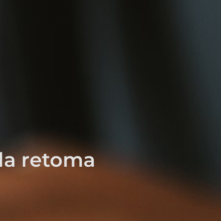
ula retoma