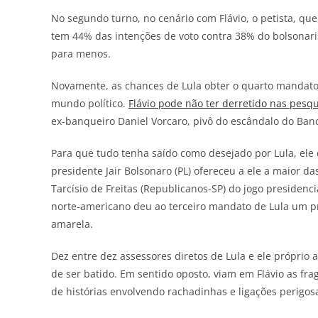
No segundo turno, no cenário com Flávio, o petista, q
tem 44% das intenções de voto contra 38% do bolsonari
para menos.
Novamente, as chances de Lula obter o quarto mandato
mundo político.
Flávio pode não ter derretido nas pesq
ex-banqueiro Daniel Vorcaro, pivô do escândalo do Ban
Para que tudo tenha saído como desejado por Lula, ele 
presidente Jair Bolsonaro (PL) ofereceu a ele a maior das
Tarcísio de Freitas (Republicanos-SP) do jogo presidenci
norte-americano deu ao terceiro mandato de Lula um pr
amarela.
Dez entre dez assessores diretos de Lula e ele próprio 
de ser batido. Em sentido oposto, viam em Flávio as fr
de histórias envolvendo rachadinhas e ligações perigos