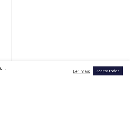
das.
Ler mais
Aceitar todos