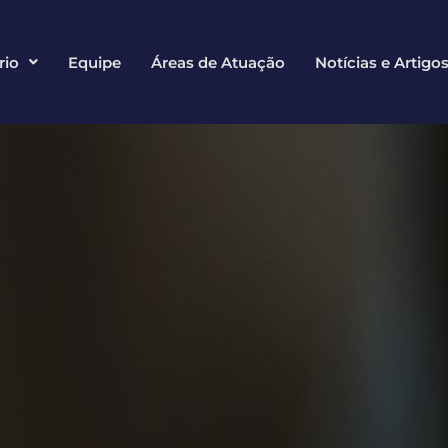
rio
Equipe
Áreas de Atuação
Notícias e Artigo