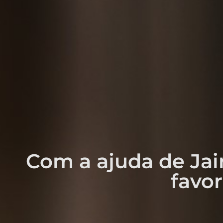
Com a ajuda de Jai
favor