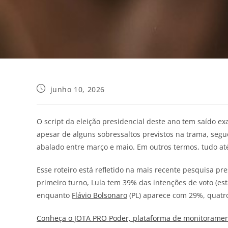
junho 10, 2026
O script da eleição presidencial deste ano tem saído e
apesar de alguns sobressaltos previstos na trama, segu
abalado entre março e maio. Em outros termos, tudo at
Esse roteiro está refletido na mais recente pesquisa pre
primeiro turno, Lula tem 39% das intenções de voto (e
enquanto
Flávio Bolsonaro
(PL) aparece com 29%, quatr
Conheça o
JOTA
PRO Poder, plataforma de monitorament