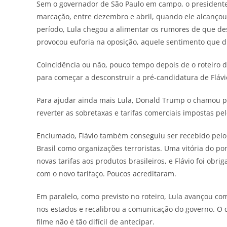
Sem o governador de São Paulo em campo, o presidente e
marcação, entre dezembro e abril, quando ele alcançou
período, Lula chegou a alimentar os rumores de que desi
provocou euforia na oposição, aquele sentimento que di
Coincidência ou não, pouco tempo depois de o roteiro d
para começar a desconstruir a pré-candidatura de Flávi
Para ajudar ainda mais Lula, Donald Trump o chamou p
reverter as sobretaxas e tarifas comerciais impostas pe
Enciumado, Flávio também conseguiu ser recebido pelo 
Brasil como organizações terroristas. Uma vitória do po
novas tarifas aos produtos brasileiros, e Flávio foi obr
com o novo tarifaço. Poucos acreditaram.
Em paralelo, como previsto no roteiro, Lula avançou co
nos estados e recalibrou a comunicação do governo. O q
filme não é tão difícil de antecipar.