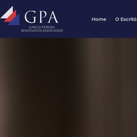
Home
O Escritó