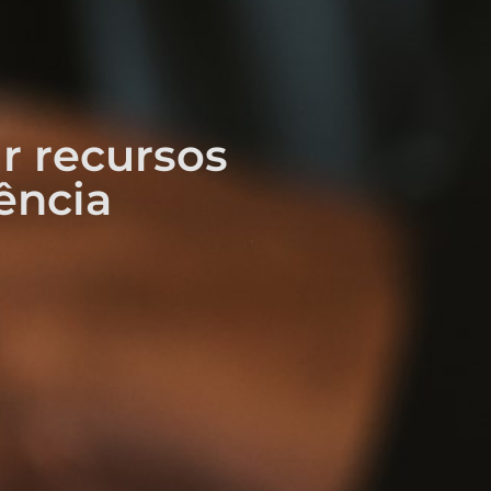
r recursos
ência