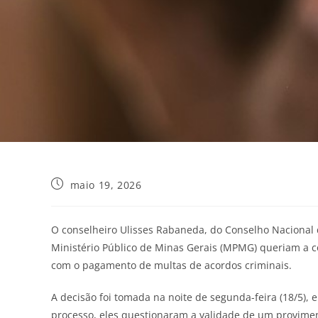
maio 19, 2026
O conselheiro Ulisses Rabaneda, do Conselho Nacional 
Ministério Público de Minas Gerais (MPMG) queriam a co
com o pagamento de multas de acordos criminais.
A decisão foi tomada na noite de segunda-feira (18/5)
processo, eles questionaram a validade de um proviment