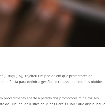
de Justiça (CNJ), rejeitou um pedido em que promotores do
mpetência para definir a gestão e o repasse de recursos obtidos
, em procedimento aberto a pedido dos promotores mineiros.
No
o do Tribunal de Justiça de Minas Gerais (TJMG) que disciplinou 