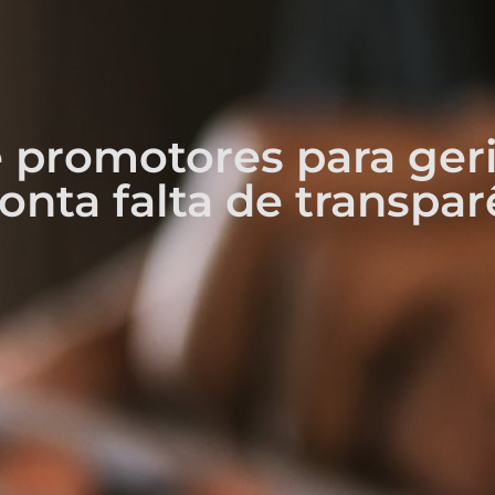
 promotores para geri
onta falta de transpar