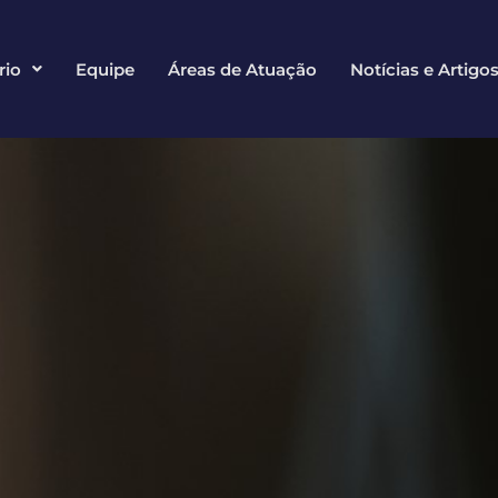
rio
Equipe
Áreas de Atuação
Notícias e Artigo