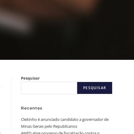
Pesquisar
PESQUISAR
Recentes
Cleitinho é anunciado candidato a governador de
Minas Gerais pelo Republicanos
o
ANPD abre processo de fiscalização contra o