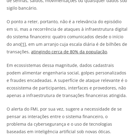
de senhas, saldos, movimentações ou quaisquer dados sob
sigilo bancário.
O ponto a reter, portanto, não é a relevância do episódio
em si, mas a recorrência de ataques à infraestrutura digital
do sistema financeiro: quatro comunicados desde o início
do ano
[1]
, em um arranjo cuja escala diária é de bilhões de
transações,
atingindo cerca de 80% da população
.
Em ecossistemas dessa magnitude, dados cadastrais
podem alimentar engenharia social, golpes personalizados
e fraudes encadeadas. A superfície de ataque relevante é o
ecossistema de participantes, interfaces e provedores, não
apenas a infraestrutura de transações financeiras atingida.
O alerta do FMI, por sua vez, sugere a necessidade de se
pensar as interações entre o sistema financeiro, o
problema da cybersegurança e o uso de tecnologias
baseadas em inteligência artificial sob novas óticas.