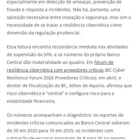
especialmente em detecção de ameaças, prevenção de
fraude e resposta a incidentes. Não há, portanto, uma
oposição necessária entre inovação e segurança, mas sim a
necessidade de se tratar a resiliência cibernética como
dimensão da regulação prudencial.
Essa leitura encontra ressonância imediata nas atividades
de supervisão do SFN, e os números do próprio Banco
Central dão materialidade ao quadro. Em
fórum de
resiliência cibernética com provedores críticos
(BC Cyber
Resilience Forum 2026 Provedores Críticos), em abril, o
diretor de Fiscalização do BC, Ailton de Aquino, afirmou que
risco cibernético é “central” e configura risco para a
estabilidade financeira.
Os números acompanham o diagnóstico: os reportes de
incidentes críticos comunicados ao Banco Central saltaram
de 20 em 2020 para 76 em 2025; os incidentes com
subtração de recursos passaram de 9 para 36 no mesmo