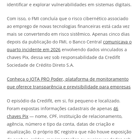
identificar e explorar vulnerabilidades em sistemas digitais.
Com isso, o FMI concluía que o risco cibernético associado
ao emprego de novas tecnologias financeiras está cada vez
mais se convertendo em risco sistêmico. Apenas cinco dias
depois da publicação do FMI, o Banco Central
comunicava o
quarto incidente em 2026
envolvendo dados vinculados a
chaves Pix, dessa vez sob responsabilidade da Credifit
Sociedade de Crédito Direto S.A.
Conheça o
JOTA
PRO Poder, plataforma de monitoramento
que oferece transparência e previsibilidade para empresas
O episódio da Credifit, em si, foi pequeno e localizado.
Foram expostas informações cadastrais de apenas
46
chaves Pix
— nome, CPF, instituição de relacionamento,
agência, número e tipo da conta, datas de criação e
atualização. O próprio BC registra que não houve exposição