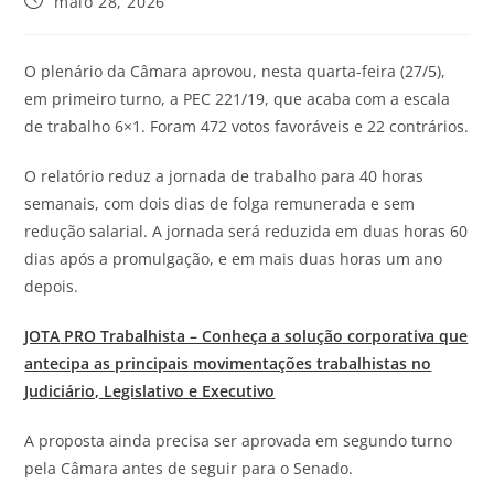
maio 28, 2026
O plenário da Câmara aprovou, nesta quarta-feira (27/5),
em primeiro turno, a PEC 221/19, que acaba com a escala
de trabalho 6×1. Foram 472 votos favoráveis e 22 contrários.
O relatório reduz a jornada de trabalho para 40 horas
semanais, com dois dias de folga remunerada e sem
redução salarial. A jornada será reduzida em duas horas 60
dias após a promulgação, e em mais duas horas um ano
depois.
JOTA
PRO Trabalhista – Conheça a solução corporativa que
antecipa as principais movimentações trabalhistas no
Judiciário, Legislativo e Executivo
A proposta ainda precisa ser aprovada em segundo turno
pela Câmara antes de seguir para o Senado.