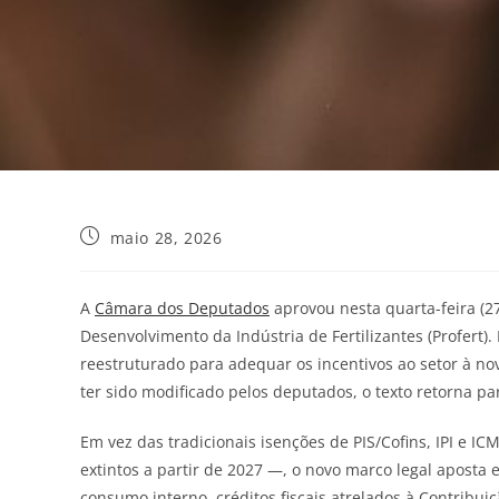
maio 28, 2026
A
Câmara dos Deputados
aprovou nesta quarta-feira (27
Desenvolvimento da Indústria de Fertilizantes (Profert).
reestruturado para adequar os incentivos ao setor à no
ter sido modificado pelos deputados, o texto retorna pa
Em vez das tradicionais isenções de PIS/Cofins, IPI e IC
extintos a partir de 2027 —, o novo marco legal aposta
consumo interno, créditos fiscais atrelados à Contribuiç