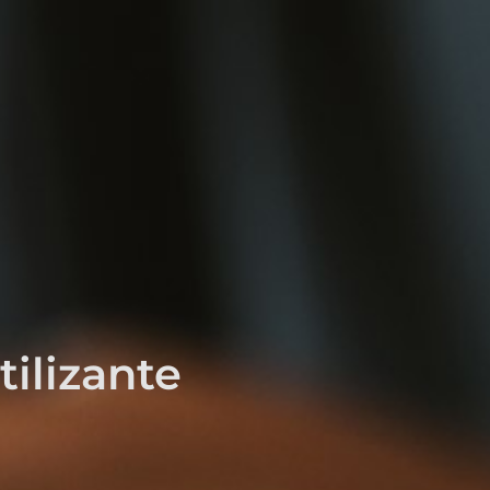
ilizante