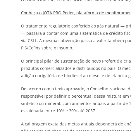
Conheça o
JOTA
PRO Poder, plataforma de monitorament
O tratamento regulatório conferido ao gás natural — pr
— passará a contar com uma sistemática de crédito fisc
via CSLL. A mesma subvenção passa a valer também para
PIS/Cofins sobre o insumo.
O principal pilar de sustentação do novo Profert é a cri
produtos comercializados e distribuídos no país. O mec
adição obrigatória de biodiesel ao diesel e de etanol à g
De acordo com o texto aprovado, o Conselho Nacional de 
responsável por definir o percentual dessa mistura em 
sintético ou mineral, com aumentos anuais a partir de 
escalonada entre 10% e 30% até 2037.
A calibragem exata das metas anuais dependerá de anál