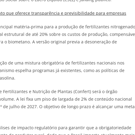
o que oferece transparência e previsibilidade para empresas
incipal matéria-prima para a produção de fertilizantes nitrogenad
al estrutural de até 20% sobre os custos de produção, compensáve
 o biometano. A versão original previa a desoneração de
ação de uma mistura obrigatória de fertilizantes nacionais nos
anismo espelha programas já existentes, como as políticas de
asolina.
Fertilizantes e Nutrição de Plantas (Confert) será o órgão
volume. A lei fixa um piso de largada de 2% de conteúdo nacional
1º de julho de 2027. O objetivo de longo prazo é alcançar uma meta
ises de impacto regulatório para garantir que a obrigatoriedade