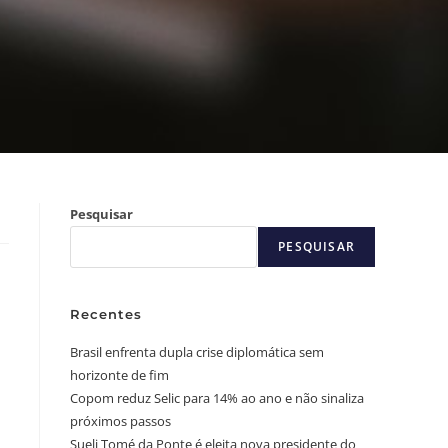
Pesquisar
PESQUISAR
Recentes
Brasil enfrenta dupla crise diplomática sem
horizonte de fim
Copom reduz Selic para 14% ao ano e não sinaliza
próximos passos
Sueli Tomé da Ponte é eleita nova presidente do