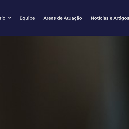
rio
Equipe
Áreas de Atuação
Notícias e Artigo