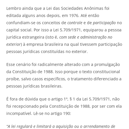
Lembro ainda que a Lei das Sociedades Anônimas foi
editada alguns anos depois, em 1976. Até então
confundiam-se os conceitos de
controle
e de
participação
no
capital social. Por isso a Lei 5.709/1971, equiparou a pessoa
jurídica estrangeira (isto é,
com sede e administração no
exterior
) à empresa brasileira na qual tivessem participação
pessoas jurídicas constituídas no exterior.
Esse cenário foi radicalmente alterado com a promulgação
da Constituição de 1988. Isso porque o texto constitucional
proíbe, salvo casos específicos, o tratamento diferenciado a
pessoas jurídicas brasileiras.
É fora de dúvida que o artigo 1º, § 1 da Lei 5.709/1971, não
foi recepcionado pela Constituição de 1988, por ser com ela
incompatível. Lê-se no artigo 190:
“A lei regulará e limitará a aquisição ou o arrendamento de