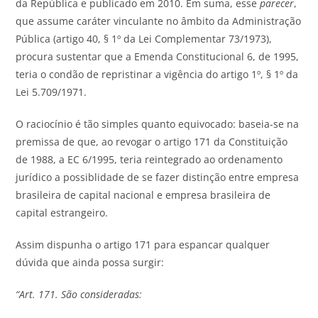
da República e publicado em 2010. Em suma, esse
parecer
,
que assume caráter vinculante no âmbito da Administração
Pública (artigo 40, § 1º da Lei Complementar 73/1973),
procura sustentar que a Emenda Constitucional 6, de 1995,
teria o condão de repristinar a vigência do artigo 1º, § 1º da
Lei 5.709/1971.
O raciocínio é tão simples quanto equivocado: baseia-se na
premissa de que, ao revogar o artigo 171 da Constituição
de 1988, a EC 6/1995, teria reintegrado ao ordenamento
jurídico a possiblidade de se fazer distinção entre empresa
brasileira de capital nacional e empresa brasileira de
capital estrangeiro.
Assim dispunha o artigo 171 para espancar qualquer
dúvida que ainda possa surgir:
“Art. 171. São consideradas: