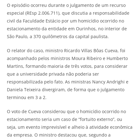
O episódio ocorreu durante o julgamento de um recurso
especial (REsp 2.006.711), que discutia a responsabilidade
civil da Faculdade Estácio por um homicídio ocorrido no
estacionamento da entidade em Ourinhos, no interior de
São Paulo, a 370 quilômetros da capital paulista.
O relator do caso, ministro Ricardo Villas Bôas Cueva, foi
acompanhado pelos ministros Moura Ribeiro e Humberto
Martins, formando maioria de três votos, para considerar
que a universidade privada não poderia ser
responsabilizada pelo fato. As ministras Nancy Andrighi e
Daniela Teixeira divergiram, de forma que o julgamento
terminou em 3 a 2.
O voto de Cueva considerou que o homicídio ocorrido no
estacionamento seria um caso de “fortuito externo”, ou
seja, um evento imprevisível e alheio à atividade econômica
da empresa. O ministro destacou que, segundo a