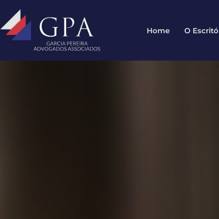
Home
O Escritó