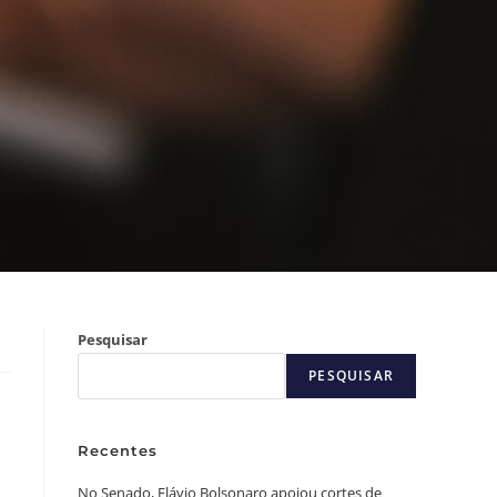
Pesquisar
PESQUISAR
Recentes
No Senado, Flávio Bolsonaro apoiou cortes de