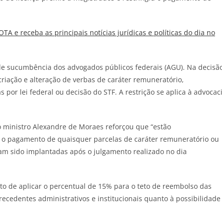
JOTA
e receba as principais notícias jurídicas e políticas do dia no
 de sucumbência dos advogados públicos federais (AGU). Na decisã
riação e alteração de verbas de caráter remuneratório,
 por lei federal ou decisão do STF. A restrição se aplica à advocac
 ministro Alexandre de Moraes reforçou que “estão
 pagamento de quaisquer parcelas de caráter remuneratório ou
ham sido implantadas após o julgamento realizado no dia
o de aplicar o percentual de 15% para o teto de reembolso das
cedentes administrativos e institucionais quanto à possibilidade