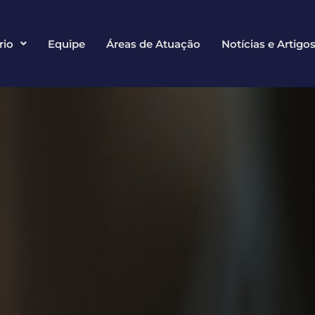
rio
Equipe
Áreas de Atuação
Notícias e Artigo