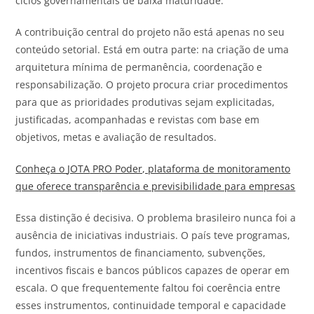
ciclos governamentais de baixa maturidade.
A contribuição central do projeto não está apenas no seu
conteúdo setorial. Está em outra parte: na criação de uma
arquitetura mínima de permanência, coordenação e
responsabilização. O projeto procura criar procedimentos
para que as prioridades produtivas sejam explicitadas,
justificadas, acompanhadas e revistas com base em
objetivos, metas e avaliação de resultados.
Conheça o
JOTA
PRO Poder, plataforma de monitoramento
que oferece transparência e previsibilidade para empresas
Essa distinção é decisiva. O problema brasileiro nunca foi a
ausência de iniciativas industriais. O país teve programas,
fundos, instrumentos de financiamento, subvenções,
incentivos fiscais e bancos públicos capazes de operar em
escala. O que frequentemente faltou foi coerência entre
esses instrumentos, continuidade temporal e capacidade