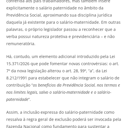
conferida aos pais trabalhadores, mas também insere
explicitamente o salário paternidade no âmbito da
Previdência Social, aproximando sua disciplina jurídica
daquela já existente para o salário-maternidade. Em outras
palavras, o próprio legislador passou a reconhecer que a
verba possui natureza protetiva e previdenciária – e não
remuneratória.
Há, contudo, um elemento adicional introduzido pela Lei
15.371/2026 que pode fomentar novas controvérsias: o art.
7º da nova legislação alterou o art. 28, §9º, “a”, da Lei
8.212/1991 para estabelecer que não integram o salário de
contribuição “
os benefícios da Previdência Social, nos termos e
nos limites legais, salvo o salário-maternidade e o salário-
paternidade
”.
Assim, a inclusão expressa do salário-paternidade como
ressalva à regra geral de exclusão poderá ser invocada pela
Fazenda Nacional como fundamento para sustentar a