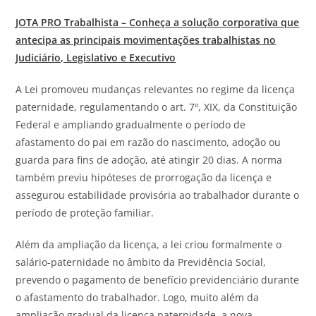
JOTA
PRO Trabalhista – Conheça a solução corporativa que
antecipa as principais movimentações trabalhistas no
Judiciário, Legislativo e Executivo
A Lei promoveu mudanças relevantes no regime da licença
paternidade, regulamentando o art. 7º, XIX, da Constituição
Federal e ampliando gradualmente o período de
afastamento do pai em razão do nascimento, adoção ou
guarda para fins de adoção, até atingir 20 dias. A norma
também previu hipóteses de prorrogação da licença e
assegurou estabilidade provisória ao trabalhador durante o
período de proteção familiar.
Além da ampliação da licença, a lei criou formalmente o
salário-paternidade no âmbito da Previdência Social,
prevendo o pagamento de benefício previdenciário durante
o afastamento do trabalhador. Logo, muito além da
ampliação gradual da licença paternidade, a nova