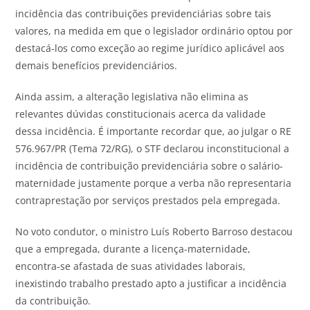
incidência das contribuições previdenciárias sobre tais
valores, na medida em que o legislador ordinário optou por
destacá-los como exceção ao regime jurídico aplicável aos
demais benefícios previdenciários.
Ainda assim, a alteração legislativa não elimina as
relevantes dúvidas constitucionais acerca da validade
dessa incidência. É importante recordar que, ao julgar o RE
576.967/PR (Tema 72/RG), o STF declarou inconstitucional a
incidência de contribuição previdenciária sobre o salário-
maternidade justamente porque a verba não representaria
contraprestação por serviços prestados pela empregada.
No voto condutor, o ministro Luís Roberto Barroso destacou
que a empregada, durante a licença-maternidade,
encontra-se afastada de suas atividades laborais,
inexistindo trabalho prestado apto a justificar a incidência
da contribuição.