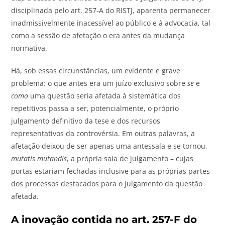
disciplinada pelo art. 257-A do RISTJ, aparenta permanecer
inadmissivelmente inacessível ao público e à advocacia, tal
como a sessão de afetação o era antes da mudança
normativa.
Há, sob essas circunstâncias, um evidente e grave
problema: o que antes era um juízo exclusivo sobre
se
e
como
uma questão seria afetada à sistemática dos
repetitivos passa a ser, potencialmente, o próprio
julgamento definitivo da tese e dos recursos
representativos da controvérsia. Em outras palavras, a
afetação deixou de ser apenas uma antessala e se tornou,
mutatis mutandis
, a própria sala de julgamento – cujas
portas estariam fechadas inclusive para as próprias partes
dos processos destacados para o julgamento da questão
afetada.
A inovação contida no art. 257-F do