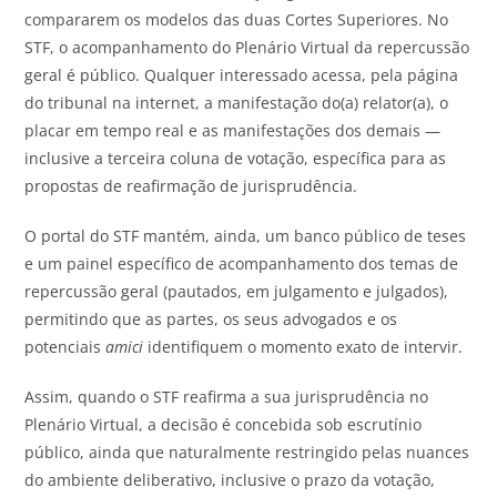
compararem os modelos das duas Cortes Superiores. No
STF, o acompanhamento do Plenário Virtual da repercussão
geral é público. Qualquer interessado acessa, pela página
do tribunal na internet, a manifestação do(a) relator(a), o
placar em tempo real e as manifestações dos demais —
inclusive a terceira coluna de votação, específica para as
propostas de reafirmação de jurisprudência.
O portal do STF mantém, ainda, um banco público de teses
e um painel específico de acompanhamento dos temas de
repercussão geral (pautados, em julgamento e julgados),
permitindo que as partes, os seus advogados e os
potenciais
amici
identifiquem o momento exato de intervir.
Assim, quando o STF reafirma a sua jurisprudência no
Plenário Virtual, a decisão é concebida sob escrutínio
público, ainda que naturalmente restringido pelas nuances
do ambiente deliberativo, inclusive o prazo da votação,