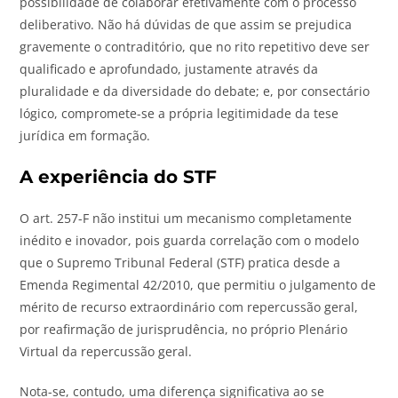
possibilidade de colaborar efetivamente com o processo
deliberativo. Não há dúvidas de que assim se prejudica
gravemente o contraditório, que no rito repetitivo deve ser
qualificado e aprofundado, justamente através da
pluralidade e da diversidade do debate; e, por consectário
lógico, compromete-se a própria legitimidade da tese
jurídica em formação.
A experiência do STF
O art. 257-F não institui um mecanismo completamente
inédito e inovador, pois guarda correlação com o modelo
que o Supremo Tribunal Federal (STF) pratica desde a
Emenda Regimental 42/2010, que permitiu o julgamento de
mérito de recurso extraordinário com repercussão geral,
por reafirmação de jurisprudência, no próprio Plenário
Virtual da repercussão geral.
Nota-se, contudo, uma diferença significativa ao se