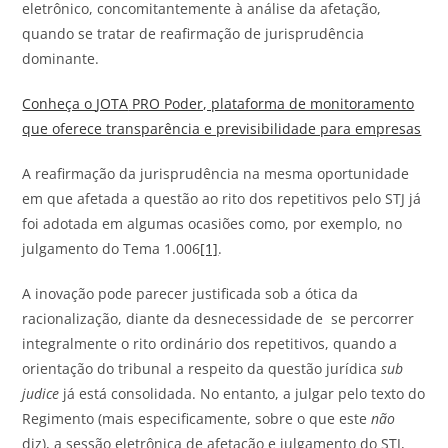
eletrônico, concomitantemente à análise da afetação,
quando se tratar de reafirmação de jurisprudência
dominante.
Conheça o
JOTA
PRO Poder, plataforma de monitoramento
que oferece transparência e previsibilidade para empresas
A reafirmação da jurisprudência na mesma oportunidade
em que afetada a questão ao rito dos repetitivos pelo STJ já
foi adotada em algumas ocasiões como, por exemplo, no
julgamento do Tema 1.006
[1]
.
A inovação pode parecer justificada sob a ótica da
racionalização, diante da desnecessidade de se percorrer
integralmente o rito ordinário dos repetitivos, quando a
orientação do tribunal a respeito da questão jurídica
sub
judice
já está consolidada. No entanto, a julgar pelo texto do
Regimento (mais especificamente, sobre o que este
não
diz), a sessão eletrônica de afetação e julgamento do STJ,