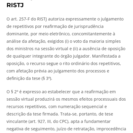
RISTJ
O art. 257-F do RISTJ autoriza expressamente o julgamento
de repetitivos por reafirmação de jurisprudência
dominante, por meio eletrônico, concomitantemente à
análise da afetação, exigidos (i) o voto da maioria simples
dos ministros na sessão virtual e (ii) a ausência de oposição
de qualquer integrante do órgão julgador. Manifestada a
oposição, o recurso segue o rito ordinário dos repetitivos,
com afetação prévia ao julgamento dos processos e
definição da tese (§ 3º).
O § 2º é expresso ao estabelecer que a reafirmação em
sessão virtual produzirá os mesmos efeitos processuais dos
recursos repetitivos, com numeração sequencial e
descrição da tese firmada. Trata-se, portanto, de tese
vinculante (art. 927, III, do CPC), apta a fundamentar
negativa de seguimento, juízo de retratação, improcedência