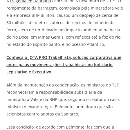
A
tragédia em Mariana
ocorreu em 5 novembro de 2015. O
rompimento da barragem, controlada pela mineradora Vale
e a empresa BHP Billiton, causou um despejo de cerca de
60 milhões de metros cúbicos de rejeitos de minério de
ferro, além de ter deixado um impacto ambiental na bacia
do rio Doce, em Minas Gerais, com reflexos até a foz do rio,
no estado do Espírito Santo, e no oceano Atlântico.
Conheça o
JOTA
PRO Trabalhista, solução corporativa que
antecipa as movimentações trabalhistas no Judiciário,
Legislativo e Executivo
Além da manutenção da condenação, os ministros do TST
reconheceram a responsabilidade subsidiária da
mineradora Vale e da BHP que, segundo o relator do caso,
ministro Alexandre Agra Belmonte, admitiram que são
acionistas controladoras da Samarco.
Essa condição, de acordo com Belmonte, faz com que a