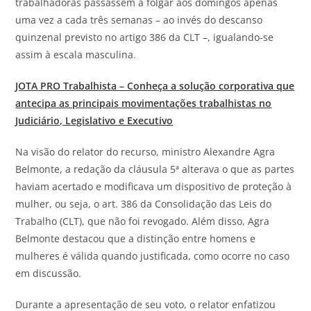
trabalhadoras passassem a folgar aos domingos apenas
uma vez a cada três semanas – ao invés do descanso
quinzenal previsto no artigo 386 da CLT –, igualando-se
assim à escala masculina.
JOTA
PRO Trabalhista – Conheça a solução corporativa que
antecipa as principais movimentações trabalhistas no
Judiciário, Legislativo e Executivo
Na visão do relator do recurso, ministro Alexandre Agra
Belmonte, a redação da cláusula 5ª alterava o que as partes
haviam acertado e modificava um dispositivo de proteção à
mulher, ou seja, o art. 386 da Consolidação das Leis do
Trabalho (CLT), que não foi revogado. Além disso, Agra
Belmonte destacou que a distinção entre homens e
mulheres é válida quando justificada, como ocorre no caso
em discussão.
Durante a apresentação de seu voto, o relator enfatizou