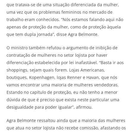
que tratava-se de uma situação diferenciada da mulher,
uma vez que os problemas femininos no mercado de
trabalho eram conhecidos. “Nós estamos falando aqui não
apenas de proteção da mulher, como de proteção àquela
que tem dupla jornada”, disse Agra Belmonte.
O ministro também refutou o argumento de inibição de
contratação de mulheres no setor lojista por haver
diferenciação estabelecida por lei inafastável. “Basta ir aos
shoppings, sejam quais forem. Lojas Americanas,
boutiques, Kopenhagen, lojas Renner e Havan, que nós
vamos encontrar uma maioria de mulheres vendedoras.
Estando no capítulo de proteção, eu não tenho a menor
dúvida de que é preciso que exista neste particular uma
desigualdade para poder igualar”, afirmou.
Agra Belmonte ressaltou ainda que a maioria das mulheres
que atua no setor lojista não recebe comissão, afastando os