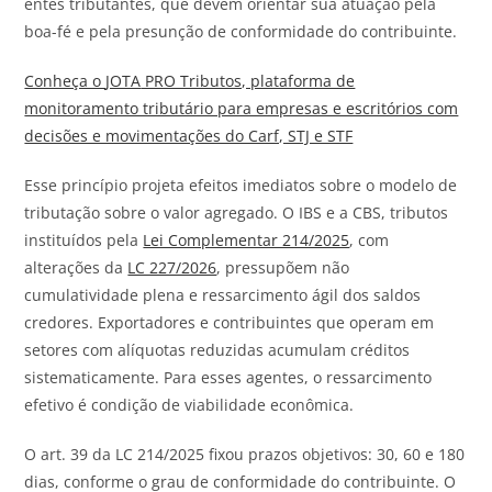
entes tributantes, que devem orientar sua atuação pela
boa-fé e pela presunção de conformidade do contribuinte.
Conheça o
JOTA
PRO Tributos, plataforma de
monitoramento tributário para empresas e escritórios com
decisões e movimentações do Carf, STJ e STF
Esse princípio projeta efeitos imediatos sobre o modelo de
tributação sobre o valor agregado. O IBS e a CBS, tributos
instituídos pela
Lei Complementar 214/2025
, com
alterações da
LC 227/2026
, pressupõem não
cumulatividade plena e ressarcimento ágil dos saldos
credores. Exportadores e contribuintes que operam em
setores com alíquotas reduzidas acumulam créditos
sistematicamente. Para esses agentes, o ressarcimento
efetivo é condição de viabilidade econômica.
O art. 39 da LC 214/2025 fixou prazos objetivos: 30, 60 e 180
dias, conforme o grau de conformidade do contribuinte. O