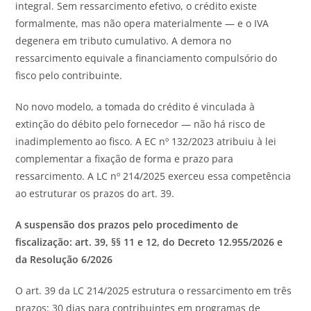
integral. Sem ressarcimento efetivo, o crédito existe
formalmente, mas não opera materialmente — e o IVA
degenera em tributo cumulativo. A demora no
ressarcimento equivale a financiamento compulsório do
fisco pelo contribuinte.
No novo modelo, a tomada do crédito é vinculada à
extinção do débito pelo fornecedor — não há risco de
inadimplemento ao fisco. A EC nº 132/2023 atribuiu à lei
complementar a fixação de forma e prazo para
ressarcimento. A LC nº 214/2025 exerceu essa competência
ao estruturar os prazos do art. 39.
A suspensão dos prazos pelo procedimento de
fiscalização: art. 39, §§ 11 e 12, do Decreto 12.955/2026 e
da Resolução 6/2026
O art. 39 da LC 214/2025 estrutura o ressarcimento em três
prazos: 30 dias para contribuintes em programas de