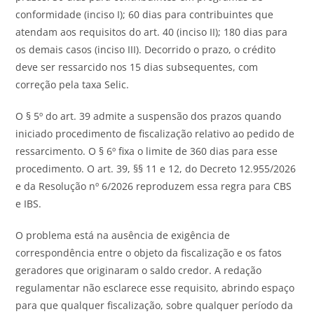
conformidade (inciso I); 60 dias para contribuintes que
atendam aos requisitos do art. 40 (inciso II); 180 dias para
os demais casos (inciso III). Decorrido o prazo, o crédito
deve ser ressarcido nos 15 dias subsequentes, com
correção pela taxa Selic.
O § 5º do art. 39 admite a suspensão dos prazos quando
iniciado procedimento de fiscalização relativo ao pedido de
ressarcimento. O § 6º fixa o limite de 360 dias para esse
procedimento. O art. 39, §§ 11 e 12, do Decreto 12.955/2026
e da Resolução nº 6/2026 reproduzem essa regra para CBS
e IBS.
O problema está na ausência de exigência de
correspondência entre o objeto da fiscalização e os fatos
geradores que originaram o saldo credor. A redação
regulamentar não esclarece esse requisito, abrindo espaço
para que qualquer fiscalização, sobre qualquer período da