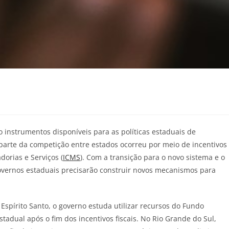
instrumentos disponíveis para as políticas estaduais de
arte da competição entre estados ocorreu por meio de incentivos
dorias e Serviços (
ICMS
). Com a transição para o novo sistema e o
overnos estaduais precisarão construir novos mecanismos para
spírito Santo, o governo estuda utilizar recursos do Fundo
adual após o fim dos incentivos fiscais. No Rio Grande do Sul,