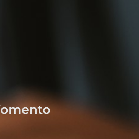
 fomento