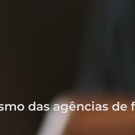
smo das agências de