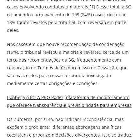
casos envolvendo condutas unilaterais.
[1]
Desse total, a SG
recomendou arquivamento de 199 (84%) casos, dos quais
13% foram revistos pelo tribunal, com reversão em parte
deles.
Nos casos em que houve recomendação de condenação
(16%), o tribunal revisou a maioria e reverteu cerca de um
terço das recomendações da SG, frequentemente com
celebração de Termos de Compromisso de Cessação, que
são os acordos para cessar a conduta investigada
mediamente certas obrigações e condições.
Conheça o
JOTA
PRO Poder, plataforma de monitoramento
que oferece transparência e previsibilidade para empresas
Os números, por si só, não indicam inconsistência, mas
expõem o problema: diferentes abordagens analíticas
coexistem e produzem decisões divergentes. Isso se traduz,