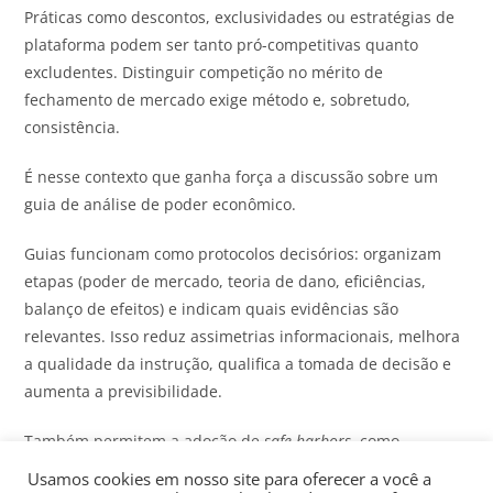
Práticas como descontos, exclusividades ou estratégias de
plataforma podem ser tanto pró-competitivas quanto
excludentes. Distinguir competição no mérito de
fechamento de mercado exige método e, sobretudo,
consistência.
É nesse contexto que ganha força a discussão sobre um
guia de análise de poder econômico.
Guias funcionam como protocolos decisórios: organizam
etapas (poder de mercado, teoria de dano, eficiências,
balanço de efeitos) e indicam quais evidências são
relevantes. Isso reduz assimetrias informacionais, melhora
a qualidade da instrução, qualifica a tomada de decisão e
aumenta a previsibilidade.
Também permitem a adoção de
safe harbors
, como
thresholds
de participação de mercado, que delimitam o
Usamos cookies em nosso site para oferecer a você a