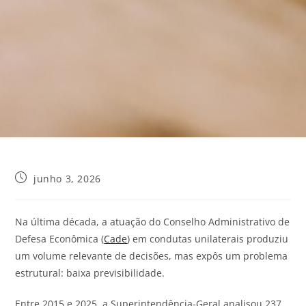
junho 3, 2026
Na última década, a atuação do Conselho Administrativo de
Defesa Econômica (
Cade
) em condutas unilaterais produziu
um volume relevante de decisões, mas expôs um problema
estrutural: baixa previsibilidade.
Entre 2015 e 2025, a Superintendência-Geral analisou 237