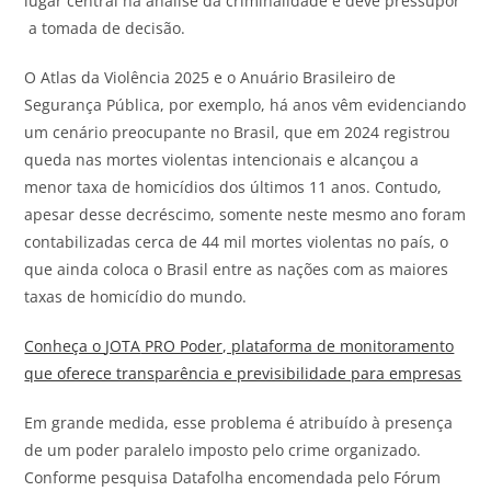
lugar central na análise da criminalidade e deve pressupor
a tomada de decisão.
O Atlas da Violência 2025 e o Anuário Brasileiro de
Segurança Pública, por exemplo, há anos vêm evidenciando
um cenário preocupante no Brasil, que em 2024 registrou
queda nas mortes violentas intencionais e alcançou a
menor taxa de homicídios dos últimos 11 anos. Contudo,
apesar desse decréscimo, somente neste mesmo ano foram
contabilizadas cerca de 44 mil mortes violentas no país, o
que ainda coloca o Brasil entre as nações com as maiores
taxas de homicídio do mundo.
Conheça o
JOTA
PRO Poder, plataforma de monitoramento
que oferece transparência e previsibilidade para empresas
Em grande medida, esse problema é atribuído à presença
de um poder paralelo imposto pelo crime organizado.
Conforme pesquisa Datafolha encomendada pelo Fórum