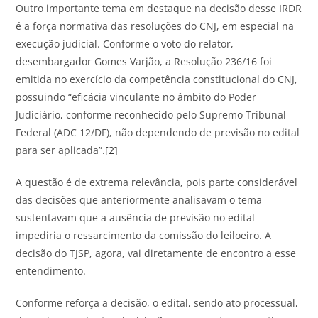
Outro importante tema em destaque na decisão desse IRDR
é a força normativa das resoluções do CNJ, em especial na
execução judicial. Conforme o voto do relator,
desembargador Gomes Varjão, a Resolução 236/16 foi
emitida no exercício da competência constitucional do CNJ,
possuindo “eficácia vinculante no âmbito do Poder
Judiciário, conforme reconhecido pelo Supremo Tribunal
Federal (ADC 12/DF), não dependendo de previsão no edital
para ser aplicada”.
[2]
A questão é de extrema relevância, pois parte considerável
das decisões que anteriormente analisavam o tema
sustentavam que a ausência de previsão no edital
impediria o ressarcimento da comissão do leiloeiro. A
decisão do TJSP, agora, vai diretamente de encontro a esse
entendimento.
Conforme reforça a decisão, o edital, sendo ato processual,