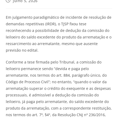
julho 5, 2026
Em julgamento paradigmático de incidente de resolução de
demandas repetitivas (IRDR), o TJSP fixou tese
reconhecendo a possibilidade de dedução da comissão do
leiloeiro do saldo excedente do produto da arrematação e o
ressarcimento ao arrematante, mesmo que ausente
previsão no edital.
Conforme a tese firmada pelo Tribunal, a comissão do
leiloeiro permanece sendo “devida e paga pelo
arrematante, nos termos do art. 884, parágrafo único, do
Código de Processo Civil”; no entanto, “quando o valor da
arrematação superar o crédito do exequente e as despesas
processuais, é admissível a dedução da comissão do
leiloeiro, já paga pelo arrematante, do saldo excedente do
produto da arrematação, com a correspondente restituição,
nos termos do art. 7º, §4º, da Resolução CNJ nº 236/2016,