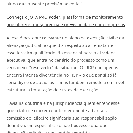
ainda que ausente previsão no edital”.
Conheça o
JOTA
PRO Poder, plataforma de monitoramento
que oferece transparência e previsibilidade para empresas
A tese é bastante relevante no plano da execução civil e da
alienação judicial no que diz respeito ao arrematante –
esse terceiro qualificado tão essencial para a atividade
executiva, que entra no cenário do processo como um
verdadeiro “resolvedor” da situação. O IRDR não apenas
encerra intensa divergência no TJSP – o que por si só já
seria digno de aplausos –, mas também remodela em nível
estrutural a imputação de custos da execução.
Havia na doutrina e na jurisprudência quem entendesse
que o fato de o arrematante meramente adiantar a
comissão do leiloeiro significaria sua responsabilização
definitiva, em especial caso não houvesse qualquer
disposição editalícia em sentido contrário.