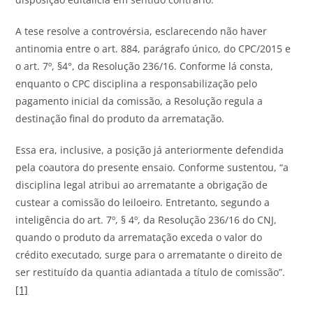
A tese resolve a controvérsia, esclarecendo não haver
antinomia entre o art. 884, parágrafo único, do CPC/2015 e
o art. 7º, §4°, da Resolução 236/16. Conforme lá consta,
enquanto o CPC disciplina a responsabilização pelo
pagamento inicial da comissão, a Resolução regula a
destinação final do produto da arrematação.
Essa era, inclusive, a posição já anteriormente defendida
pela coautora do presente ensaio. Conforme sustentou, “a
disciplina legal atribui ao arrematante a obrigação de
custear a comissão do leiloeiro. Entretanto, segundo a
inteligência do art. 7º, § 4º, da Resolução 236/16 do CNJ,
quando o produto da arrematação exceda o valor do
crédito executado, surge para o arrematante o direito de
ser restituído da quantia adiantada a título de comissão”.
[1]