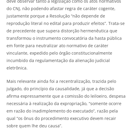
deve observar tanto a legislação como os atos normativos
do CNJ, não podendo afastar regra de caráter cogente,
justamente porque a Resolução “não depende de
reprodução literal no edital para produzir efeitos”. Trata-se
de precedente que supera distorção hermenêutica que
transformou o instrumento convocatória da hasta pública
em fonte para neutralizar ato normativo de caráter
vinculante, expedido pelo órgão constitucionalmente
incumbido da regulamentação da alienação judicial
eletrônica.
Mais relevante ainda foi a recentralização, trazida pelo
julgado, do princípio da causalidade, já que a decisão
afirma expressamente que a comissão do leiloeiro, despesa
necessária à realização da expropriação, “somente ocorre
em razão do inadimplemento do executado”, razão pela
qual “os ônus do procedimento executivo devem recair
sobre quem lhe deu causa”.