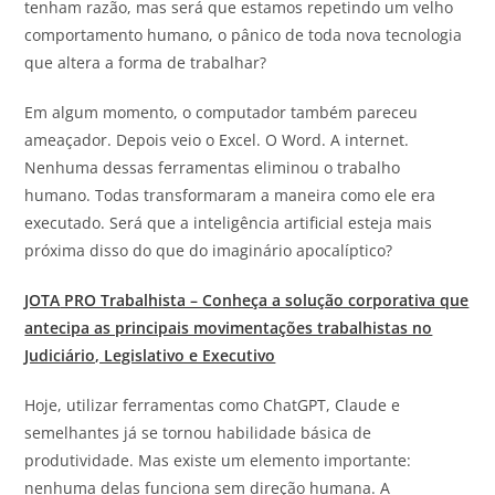
tenham razão, mas será que estamos repetindo um velho
comportamento humano, o pânico de toda nova tecnologia
que altera a forma de trabalhar?
Em algum momento, o computador também pareceu
ameaçador. Depois veio o Excel. O Word. A internet.
Nenhuma dessas ferramentas eliminou o trabalho
humano. Todas transformaram a maneira como ele era
executado. Será que a inteligência artificial esteja mais
próxima disso do que do imaginário apocalíptico?
JOTA
PRO Trabalhista – Conheça a solução corporativa que
antecipa as principais movimentações trabalhistas no
Judiciário, Legislativo e Executivo
Hoje, utilizar ferramentas como ChatGPT, Claude e
semelhantes já se tornou habilidade básica de
produtividade. Mas existe um elemento importante:
nenhuma delas funciona sem direção humana. A