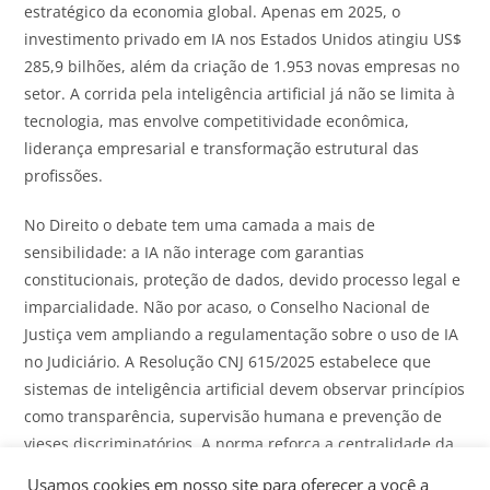
estratégico da economia global. Apenas em 2025, o
investimento privado em IA nos Estados Unidos atingiu US$
285,9 bilhões, além da criação de 1.953 novas empresas no
setor. A corrida pela inteligência artificial já não se limita à
tecnologia, mas envolve competitividade econômica,
liderança empresarial e transformação estrutural das
profissões.
No Direito o debate tem uma camada a mais de
sensibilidade: a IA não interage com garantias
constitucionais, proteção de dados, devido processo legal e
imparcialidade. Não por acaso, o Conselho Nacional de
Justiça vem ampliando a regulamentação sobre o uso de IA
no Judiciário. A Resolução CNJ 615/2025 estabelece que
sistemas de inteligência artificial devem observar princípios
como transparência, supervisão humana e prevenção de
vieses discriminatórios. A norma reforça a centralidade da
pessoa humana e veda soluções sem possibilidade de
Usamos cookies em nosso site para oferecer a você a