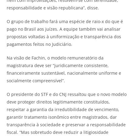
nem com improvisações, resolvem-se com serenidade,
responsabilidade e visão republicana”, disse.
O grupo de trabalho fará uma espécie de raio-x do que é
pago no Brasil aos juízes. A equipe também vai analisar
propostas voltadas à uniformização e transparência dos
pagamentos feitos no Judiciário.
Na visão de Fachin, o modelo remuneratório da
magistratura deve ser “juridicamente consistente,
financeiramente sustentável, nacionalmente uniforme e
socialmente compreensível”.
O presidente do STF e do CNJ ressaltou que o novo modelo
deve proteger direitos legitimamente constituídos,
respeitar a garantia da irredutibilidade de vencimento,
garantir tratamento isonômico entre magistrados, dar
transparência à sociedade e preservar a responsabilidade
fiscal. “Mas sobretudo deve reduzir a litigiosidade