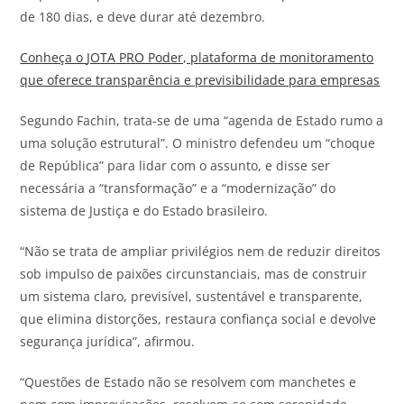
de 180 dias, e deve durar até dezembro.
Conheça o
JOTA
PRO Poder, plataforma de monitoramento
que oferece transparência e previsibilidade para empresas
Segundo Fachin, trata-se de uma “agenda de Estado rumo a
uma solução estrutural”. O ministro defendeu um “choque
de República” para lidar com o assunto, e disse ser
necessária a “transformação” e a “modernização” do
sistema de Justiça e do Estado brasileiro.
“Não se trata de ampliar privilégios nem de reduzir direitos
sob impulso de paixões circunstanciais, mas de construir
um sistema claro, previsível, sustentável e transparente,
que elimina distorções, restaura confiança social e devolve
segurança jurídica”, afirmou.
“Questões de Estado não se resolvem com manchetes e