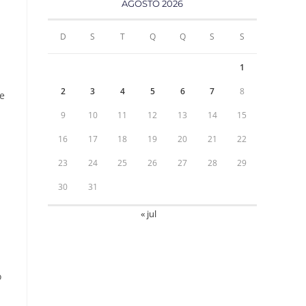
AGOSTO 2026
D
S
T
Q
Q
S
S
1
2
3
4
5
6
7
8
e
9
10
11
12
13
14
15
16
17
18
19
20
21
22
23
24
25
26
27
28
29
30
31
« jul
o