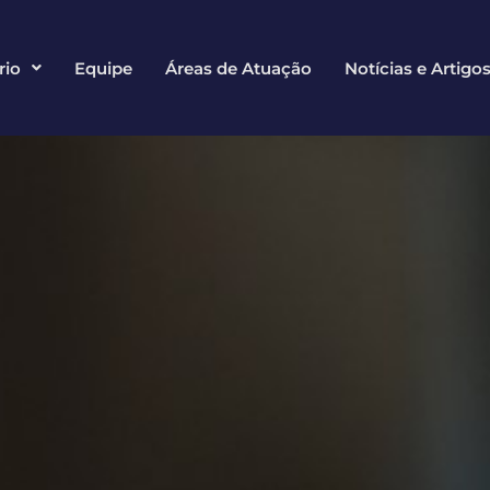
rio
Equipe
Áreas de Atuação
Notícias e Artigo