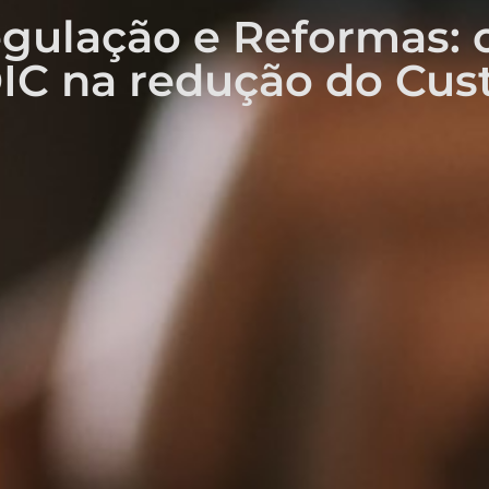
gulação e Reformas: o
C na redução do Cust