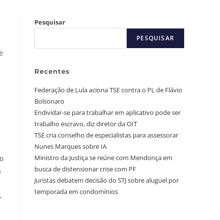
Pesquisar
PESQUISAR
e
Recentes
Federação de Lula aciona TSE contra o PL de Flávio
Bolsonaro
e
Endividar-se para trabalhar em aplicativo pode ser
trabalho escravo, diz diretor da OIT
TSE cria conselho de especialistas para assessorar
Nunes Marques sobre IA
Ministro da Justiça se reúne com Mendonça em
o
busca de distensionar crise com PF
a
Juristas debatem decisão do STJ sobre aluguel por
temporada em condomínios
,