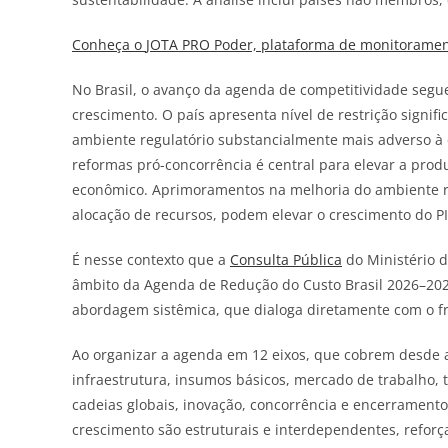
Conheça o
JOTA
PRO Poder, plataforma de monitorament
No Brasil, o avanço da agenda de competitividade segu
crescimento. O país apresenta nível de restrição signi
ambiente regulatório substancialmente mais adverso à 
reformas pró-concorrência é central para elevar a prod
econômico. Aprimoramentos na melhoria do ambiente regu
alocação de recursos, podem elevar o crescimento do P
É nesse contexto que a
Consulta Pública
do Ministério d
âmbito da Agenda de Redução do Custo Brasil 2026–202
abordagem sistêmica, que dialoga diretamente com o f
Ao organizar a agenda em 12 eixos, que cobrem desde 
infraestrutura, insumos básicos, mercado de trabalho, t
cadeias globais, inovação, concorrência e encerramento 
crescimento são estruturais e interdependentes, reforça