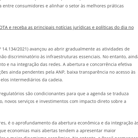
a entre consumidores e alinhar o setor às melhores práticas
JOTA
e receba as principais notícias jurídicas e políticas do dia no
nº 14.134/2021) avançou ao abrir gradualmente as atividades de
não discriminatório às infraestruturas essenciais. No entanto, aind
o e na integração das redes. A abertura e concorrência efetiva
ções ainda pendentes pela ANP, baixa transparência no acesso às
 elos intermediários da cadeia.
regulatórios são condicionantes para que a agenda se traduza
, novos serviços e investimentos com impacto direto sobre a
ares, é o aprofundamento da abertura econômica e da integração à
 que economias mais abertas tendem a apresentar maior