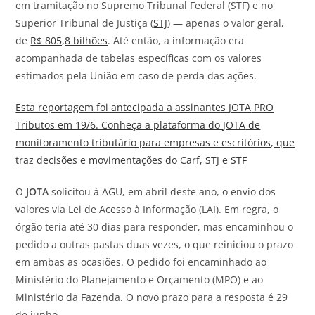
em tramitação no Supremo Tribunal Federal (STF) e no
Superior Tribunal de Justiça (
STJ
) — apenas o valor geral,
de
R$ 805,8 bilhões
. Até então, a informação era
acompanhada de tabelas específicas com os valores
estimados pela União em caso de perda das ações.
Esta reportagem foi antecipada a assinantes
JOTA
PRO
Tributos em 19/6. Conheça a plataforma do
JOTA
de
monitoramento tributário para empresas e escritórios, que
traz decisões e movimentações do Carf, STJ e STF
O
JOTA
solicitou à AGU, em abril deste ano, o envio dos
valores via Lei de Acesso à Informação (LAI). Em regra, o
órgão teria até 30 dias para responder, mas encaminhou o
pedido a outras pastas duas vezes, o que reiniciou o prazo
em ambas as ocasiões. O pedido foi encaminhado ao
Ministério do Planejamento e Orçamento (MPO) e ao
Ministério da Fazenda. O novo prazo para a resposta é 29
de junho.