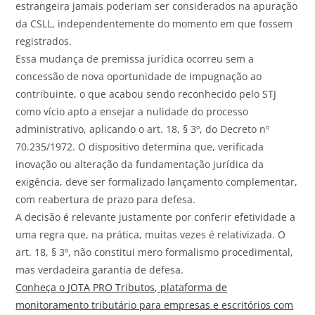
estrangeira jamais poderiam ser considerados na apuração
da CSLL, independentemente do momento em que fossem
registrados.
Essa mudança de premissa jurídica ocorreu sem a
concessão de nova oportunidade de impugnação ao
contribuinte, o que acabou sendo reconhecido pelo STJ
como vício apto a ensejar a nulidade do processo
administrativo, aplicando o art. 18, § 3º, do Decreto nº
70.235/1972. O dispositivo determina que, verificada
inovação ou alteração da fundamentação jurídica da
exigência, deve ser formalizado lançamento complementar,
com reabertura de prazo para defesa.
A decisão é relevante justamente por conferir efetividade a
uma regra que, na prática, muitas vezes é relativizada. O
art. 18, § 3º, não constitui mero formalismo procedimental,
mas verdadeira garantia de defesa.
Conheça o
JOTA
PRO Tributos, plataforma de
monitoramento tributário para empresas e escritórios com