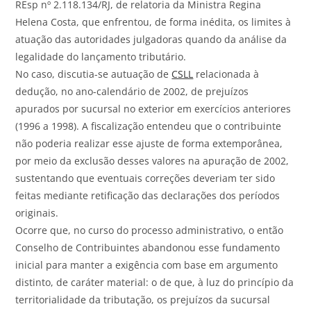
REsp nº 2.118.134/RJ, de relatoria da Ministra Regina
Helena Costa, que enfrentou, de forma inédita, os limites à
atuação das autoridades julgadoras quando da análise da
legalidade do lançamento tributário.
No caso, discutia-se autuação de
CSLL
relacionada à
dedução, no ano-calendário de 2002, de prejuízos
apurados por sucursal no exterior em exercícios anteriores
(1996 a 1998). A fiscalização entendeu que o contribuinte
não poderia realizar esse ajuste de forma extemporânea,
por meio da exclusão desses valores na apuração de 2002,
sustentando que eventuais correções deveriam ter sido
feitas mediante retificação das declarações dos períodos
originais.
Ocorre que, no curso do processo administrativo, o então
Conselho de Contribuintes abandonou esse fundamento
inicial para manter a exigência com base em argumento
distinto, de caráter material: o de que, à luz do princípio da
territorialidade da tributação, os prejuízos da sucursal