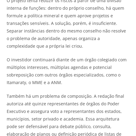
O projeto tenta reduzir os riscos a partir de uma divisão
interna de funções: dentro do próprio conselho, há quem
formule a política mineral e quem aprove projetos e
transações sensíveis. A solução, porém, é insuficiente.
Separar instâncias dentro do mesmo conselho não resolve
o problema de autoridade, apenas organiza a
complexidade que a própria lei criou.
O investidor continuará diante de um órgão colegiado com
múltiplos interesses, múltiplas agendas e potencial
sobreposição com outros órgãos especializados, como o
Itamaraty, o MME e a ANM.
Também há um problema de composição. A redação final
autoriza até quinze representantes de órgãos do Poder
Executivo e assegura voto a representantes dos estados,
municípios, setor privado e academia. Essa arquitetura
pode ser defensável para debate público, consulta,
elaboração de planos ou definição periódica de listas de