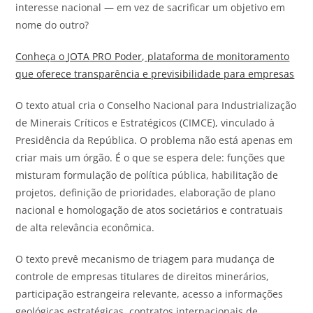
interesse nacional — em vez de sacrificar um objetivo em
nome do outro?
Conheça o
JOTA
PRO Poder, plataforma de monitoramento
que oferece transparência e previsibilidade para empresas
O texto atual cria o Conselho Nacional para Industrialização
de Minerais Críticos e Estratégicos (CIMCE), vinculado à
Presidência da República. O problema não está apenas em
criar mais um órgão. É o que se espera dele: funções que
misturam formulação de política pública, habilitação de
projetos, definição de prioridades, elaboração de plano
nacional e homologação de atos societários e contratuais
de alta relevância econômica.
O texto prevê mecanismo de triagem para mudança de
controle de empresas titulares de direitos minerários,
participação estrangeira relevante, acesso a informações
geológicas estratégicas, contratos internacionais de