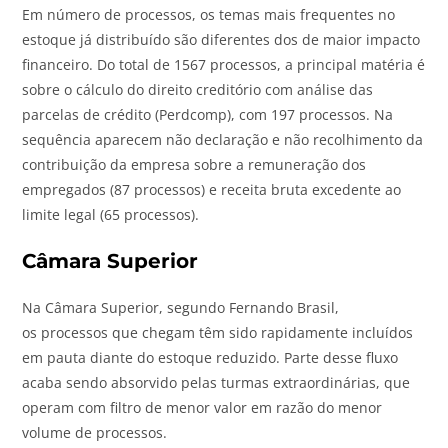
Em número de
processos
, os temas mais frequentes no
estoque já distribuído são diferentes dos de maior impacto
financeiro. Do total de 1567
processos
, a principal matéria é
sobre o cálculo do direito creditório com análise das
parcelas de crédito (Perdcomp), com 197
processos
. Na
sequência aparecem não declaração e não recolhimento da
contribuição da empresa sobre a remuneração dos
empregados (87
processos
) e receita bruta excedente ao
limite legal (65
processos
).
Câmara Superior
Na Câmara Superior, segundo Fernando Brasil,
os
processos
que chegam têm sido rapidamente incluídos
em pauta diante do estoque reduzido. Parte desse fluxo
acaba sendo absorvido pelas turmas extraordinárias, que
operam com filtro de menor valor em razão do menor
volume de
processos
.