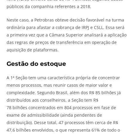
públicos da companhia referentes a 2018.
Neste caso, a Petrobras obteve decisão favorável na turma
ordinária para afastar a cobrança de IRPJ e CSLL. Essa será
a primeira vez que a Câmara Superior analisará a aplicação
das regras de preços de transferência em operação de
aquisição de plataformas.
Gestão do estoque
A
1ª Seção
tem
uma característica própria de concentrar
menos
processos
, mas reunir casos de maior valor e
complexidade. Segundo Brasil, além dos
R
$
85
bilhões
já
distribuídos aos conselheiros, a
Seção
tem
R
$
78
bilhões
concentrados em 804
processos
em fase de
exame de admissibilidade (ainda pendentes de
distribuição). Desse total, 47
processos
têm cerca de
R
$
47,6
bilhões
envolvidos, o que representa 61% de todo o