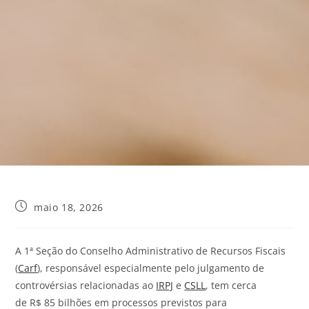
maio 18, 2026
A
1ª Seção
do Conselho Administrativo de Recursos Fiscais
(
Carf
), responsável especialmente pelo julgamento de
controvérsias relacionadas ao
IRPJ
e
CSLL
,
tem
cerca
de
R
$
85
bilhões
em
processos
previstos para