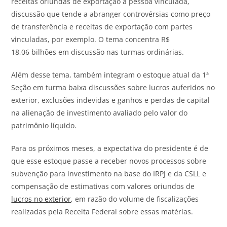
receitas oriundas de exportação a pessoa vinculada,
discussão que tende a abranger controvérsias como preço
de transferência e receitas de exportação com partes
vinculadas, por exemplo. O tema concentra
R
$
18,06
bilhões
em discussão nas turmas ordinárias.
Além desse tema, também integram o estoque atual da
1ª
Seção
em turma baixa discussões sobre lucros auferidos no
exterior, exclusões indevidas e ganhos e perdas de capital
na alienação de investimento avaliado pelo valor do
patrimônio líquido.
Para os próximos meses, a expectativa do presidente é de
que esse estoque passe a receber novos
processos
sobre
subvenção para investimento na base do IRPJ e da CSLL e
compensação de estimativas com valores oriundos de
lucros no exterior
, em razão do volume de fiscalizações
realizadas pela Receita Federal sobre essas matérias.