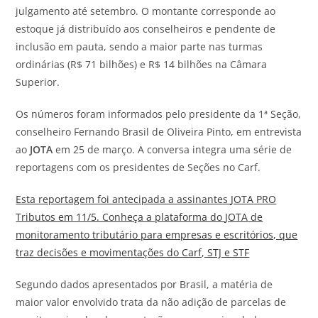
julgamento
até
setembro
. O montante corresponde ao
estoque já distribuído aos conselheiros e pendente de
inclusão em pauta, sendo a maior parte nas turmas
ordinárias (
R
$ 71
bilhões
) e
R
$ 14
bilhões
na Câmara
Superior.
Os números foram informados pelo presidente da
1ª Seção
,
conselheiro Fernando Brasil de Oliveira Pinto, em entrevista
ao
JOTA
em 25 de março. A conversa integra uma série de
reportagens com os presidentes de Seções no
Carf
.
Esta reportagem foi antecipada a assinantes
JOTA
PRO
Tributos em 11/5. Conheça a plataforma do
JOTA
de
monitoramento tributário para empresas e escritórios, que
traz decisões e movimentações do Carf, STJ e STF
Segundo dados apresentados por Brasil, a matéria de
maior valor envolvido trata da não adição de parcelas de